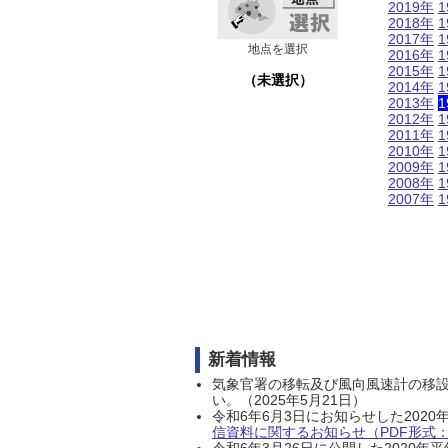
2019年
1
2018年
1
2017年
1
地点を選択
2016年
1
2015年
1
（未選択）
2014年
1
2013年
1
2012年
1
2011年
1
2010年
1
2009年
1
2008年
1
2007年
1
新着情報
気象官署の移転及び風向風速計の移
い。（2025年5月21日）
令和6年6月3日にお知らせした202
信資料に関するお知らせ（PDF形式：1
令和6年3月26日に公開した202