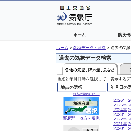
ホーム
防災情
ホーム
>
各種データ・資料
>
過去の気象
過去の気象データ検索
地点と年月日時を選択して、表示するデ
地点の選択
年月日の
地点の選択をクリア
2026年
2
2025年
2
2024年
2
2023年
2
都府県・地方を選択
2022年
2
2021年
2
2020年
2