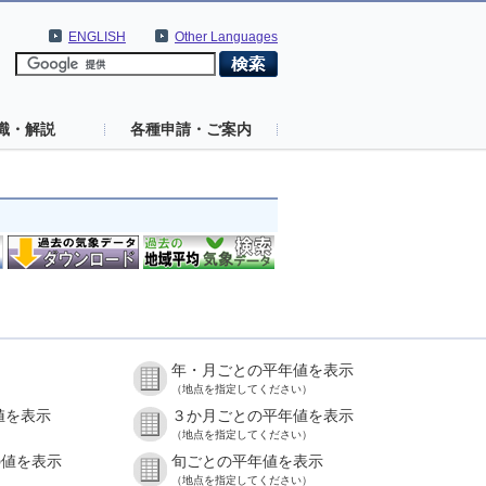
ENGLISH
Other Languages
識・解説
各種申請・ご案内
年・月ごとの平年値を表示
（地点を指定してください）
値を表示
３か月ごとの平年値を表示
（地点を指定してください）
の値を表示
旬ごとの平年値を表示
（地点を指定してください）