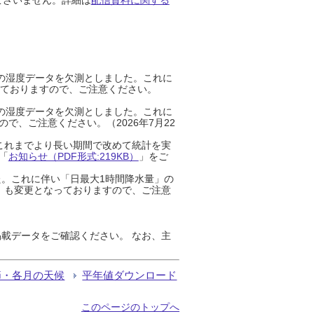
までの湿度データを欠測としました。これに
っておりますので、ご注意ください。
までの湿度データを欠測としました。これに
、ご注意ください。（2026年7月22
これまでより長い期間で改めて統計を実
「
お知らせ（PDF形式:219KB）
」をご
た。これに伴い「日最大1時間降水量」の
」も変更となっておりますので、ご注意
載データをご確認ください。 なお、主
節・各月の天候
平年値ダウンロード
このページのトップへ