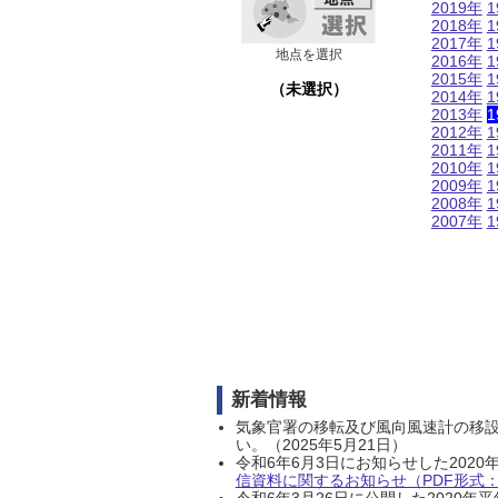
2019年
1
2018年
1
2017年
1
地点を選択
2016年
1
2015年
1
（未選択）
2014年
1
2013年
1
2012年
1
2011年
1
2010年
1
2009年
1
2008年
1
2007年
1
新着情報
気象官署の移転及び風向風速計の移
い。（2025年5月21日）
令和6年6月3日にお知らせした202
信資料に関するお知らせ（PDF形式：1
令和6年3月26日に公開した202