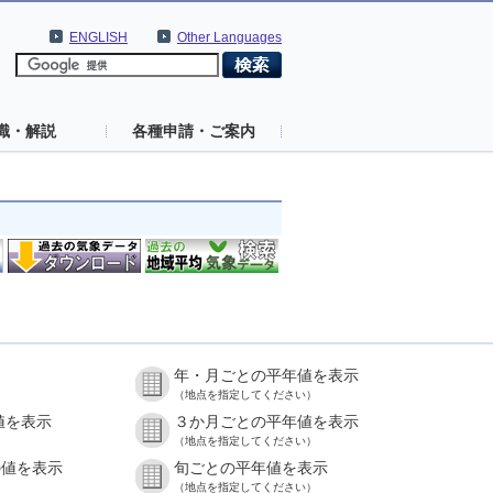
ENGLISH
Other Languages
識・解説
各種申請・ご案内
年・月ごとの平年値を表示
（地点を指定してください）
値を表示
３か月ごとの平年値を表示
（地点を指定してください）
の値を表示
旬ごとの平年値を表示
（地点を指定してください）