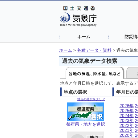
ホーム
防災情
ホーム
>
各種データ・資料
>
過去の気象
過去の気象データ検索
地点と年月日時を選択して、表示するデ
地点の選択
年月日の
地点の選択をクリア
2026年
2
2025年
2
2024年
2
2023年
2
都府県・地方を選択
2022年
2
2021年
2
2020年
2