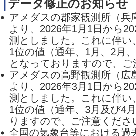
データ修正のお知らせ
アメダスの郡家観測所（兵
より、2026年1月1日から2
測としました。これに伴い
1位の値（通年、1月、2月
となっておりますので、ご注
アメダスの高野観測所（広
より、2026年3月1日から2
測としました。これに伴い
1位の値（通年、3月及び4
りますので、ご注意ください。
全国の気象台等における過