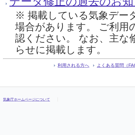
データ修正の過去のお知
※ 掲載している気象デー
場合があります。 ご利用
認ください。 なお、主な
らせに掲載します。
利用される方へ
よくある質問（FA
気象庁ホームページについて