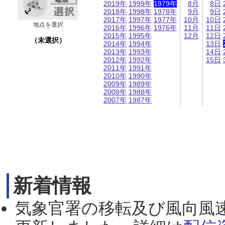
2019年
1999年
1979年
8月
8日
2018年
1998年
1978年
9月
9日
2017年
1997年
1977年
10月
10日
地点を選択
2016年
1996年
1976年
11月
11日
2015年
1995年
12月
12日
（未選択）
2014年
1994年
13日
2013年
1993年
14日
2012年
1992年
15日
2011年
1991年
2010年
1990年
2009年
1989年
2008年
1988年
2007年
1987年
新着情報
気象官署の移転及び風向風