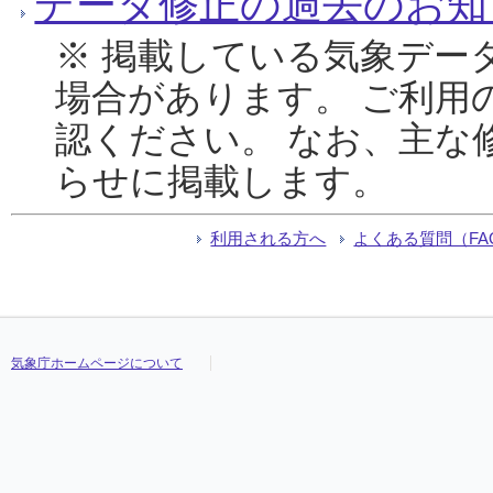
データ修正の過去のお知
※ 掲載している気象デー
場合があります。 ご利用
認ください。 なお、主な
らせに掲載します。
利用される方へ
よくある質問（FA
気象庁ホームページについて