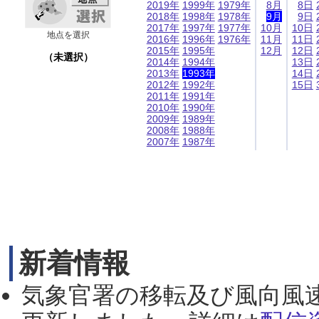
2019年
1999年
1979年
8月
8日
2018年
1998年
1978年
9月
9日
2017年
1997年
1977年
10月
10日
地点を選択
2016年
1996年
1976年
11月
11日
2015年
1995年
12月
12日
（未選択）
2014年
1994年
13日
2013年
1993年
14日
2012年
1992年
15日
2011年
1991年
2010年
1990年
2009年
1989年
2008年
1988年
2007年
1987年
新着情報
気象官署の移転及び風向風