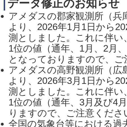
データ修正のお知らせ
アメダスの郡家観測所（兵
より、2026年1月1日から2
測としました。これに伴い
1位の値（通年、1月、2月
となっておりますので、ご注
アメダスの高野観測所（広
より、2026年3月1日から2
測としました。これに伴い
1位の値（通年、3月及び4
りますので、ご注意ください。
全国の気象台等における過