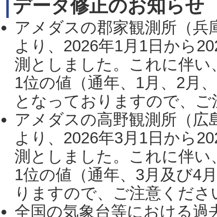
データ修正のお知らせ
アメダスの郡家観測所（兵
より、2026年1月1日から2
測としました。これに伴い
1位の値（通年、1月、2月
となっておりますので、ご注
アメダスの高野観測所（広
より、2026年3月1日から2
測としました。これに伴い
1位の値（通年、3月及び4
りますので、ご注意ください。
全国の気象台等における過