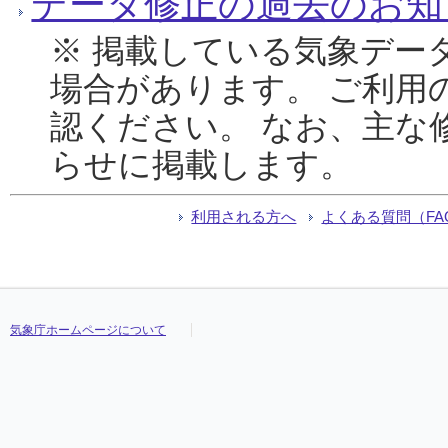
データ修正の過去のお知
※ 掲載している気象デー
場合があります。 ご利用
認ください。 なお、主な
らせに掲載します。
利用される方へ
よくある質問（FA
気象庁ホームページについて