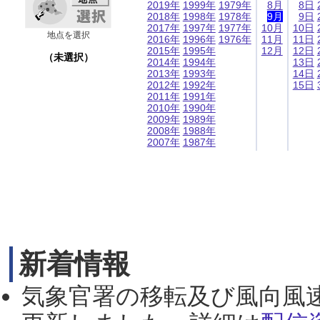
2019年
1999年
1979年
8月
8日
2018年
1998年
1978年
9月
9日
2017年
1997年
1977年
10月
10日
地点を選択
2016年
1996年
1976年
11月
11日
2015年
1995年
12月
12日
（未選択）
2014年
1994年
13日
2013年
1993年
14日
2012年
1992年
15日
2011年
1991年
2010年
1990年
2009年
1989年
2008年
1988年
2007年
1987年
新着情報
気象官署の移転及び風向風