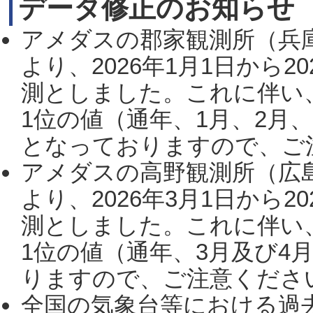
データ修正のお知らせ
アメダスの郡家観測所（兵
より、2026年1月1日から2
測としました。これに伴い
1位の値（通年、1月、2月
となっておりますので、ご注
アメダスの高野観測所（広
より、2026年3月1日から2
測としました。これに伴い
1位の値（通年、3月及び4
りますので、ご注意ください。
全国の気象台等における過