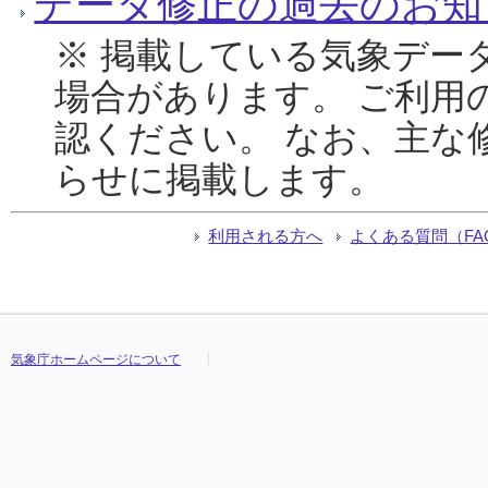
データ修正の過去のお知
※ 掲載している気象デー
場合があります。 ご利用
認ください。 なお、主な
らせに掲載します。
利用される方へ
よくある質問（FA
気象庁ホームページについて