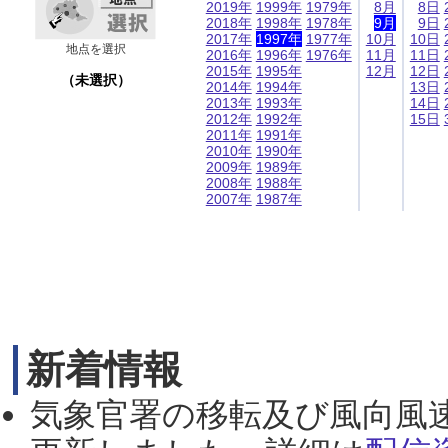
2019年
1999年
1979年
8月
8日
2018年
1998年
1978年
9月
9日
2017年
1997年
1977年
10月
10日
地点を選択
2016年
1996年
1976年
11月
11日
2015年
1995年
12月
12日
（未選択）
2014年
1994年
13日
2013年
1993年
14日
2012年
1992年
15日
2011年
1991年
2010年
1990年
2009年
1989年
2008年
1988年
2007年
1987年
新着情報
気象官署の移転及び風向風