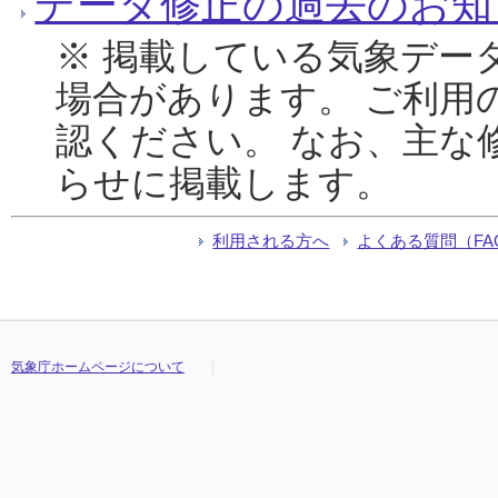
データ修正の過去のお知
※ 掲載している気象デー
場合があります。 ご利用
認ください。 なお、主な
らせに掲載します。
利用される方へ
よくある質問（FA
気象庁ホームページについて