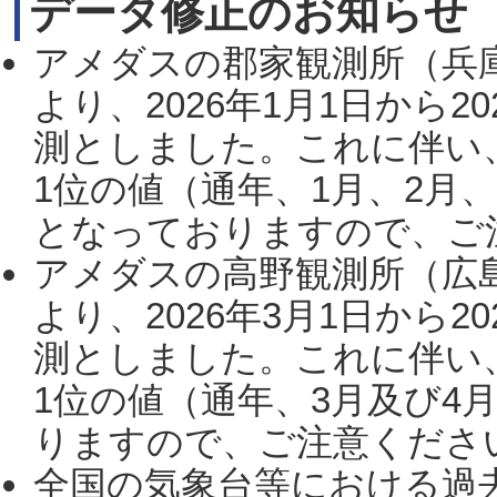
データ修正のお知らせ
アメダスの郡家観測所（兵
より、2026年1月1日から2
測としました。これに伴い
1位の値（通年、1月、2月
となっておりますので、ご注
アメダスの高野観測所（広
より、2026年3月1日から2
測としました。これに伴い
1位の値（通年、3月及び4
りますので、ご注意ください。
全国の気象台等における過