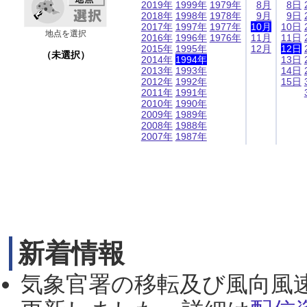
2019年
1999年
1979年
8月
8日
2018年
1998年
1978年
9月
9日
2017年
1997年
1977年
10月
10日
地点を選択
2016年
1996年
1976年
11月
11日
2015年
1995年
12月
12日
（未選択）
2014年
1994年
13日
2013年
1993年
14日
2012年
1992年
15日
2011年
1991年
2010年
1990年
2009年
1989年
2008年
1988年
2007年
1987年
新着情報
気象官署の移転及び風向風