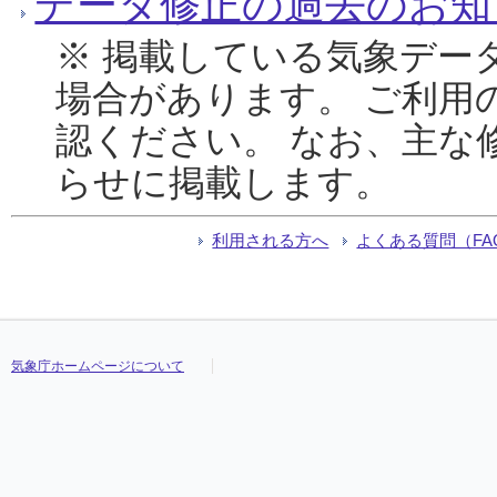
データ修正の過去のお知
※ 掲載している気象デー
場合があります。 ご利用
認ください。 なお、主な
らせに掲載します。
利用される方へ
よくある質問（FA
気象庁ホームページについて