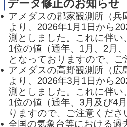
データ修正のお知らせ
アメダスの郡家観測所（兵
より、2026年1月1日から2
測としました。これに伴い
1位の値（通年、1月、2月
となっておりますので、ご注
アメダスの高野観測所（広
より、2026年3月1日から2
測としました。これに伴い
1位の値（通年、3月及び4
りますので、ご注意ください。
全国の気象台等における過