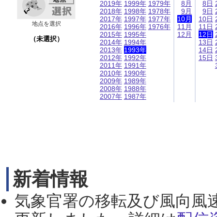
2019年
1999年
1979年
8月
8日
2018年
1998年
1978年
9月
9日
2017年
1997年
1977年
10月
10日
地点を選択
2016年
1996年
1976年
11月
11日
2015年
1995年
12月
12日
（未選択）
2014年
1994年
13日
2013年
1993年
14日
2012年
1992年
15日
2011年
1991年
2010年
1990年
2009年
1989年
2008年
1988年
2007年
1987年
新着情報
気象官署の移転及び風向風