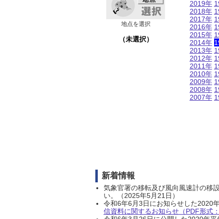
2019年
1
2018年
1
2017年
1
地点を選択
2016年
1
2015年
1
（未選択）
2014年
1
2013年
1
2012年
1
2011年
1
2010年
1
2009年
1
2008年
1
2007年
1
新着情報
気象官署の移転及び風向風速計の移
い。（2025年5月21日）
令和6年6月3日にお知らせした202
信資料に関するお知らせ（PDF形式：1
令和6年3月26日に公開した202