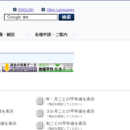
ENGLISH
Other Languages
識・解説
各種申請・ご案内
年・月ごとの平年値を表示
（地点を指定してください）
値を表示
３か月ごとの平年値を表示
（地点を指定してください）
の値を表示
旬ごとの平年値を表示
（地点を指定してください）