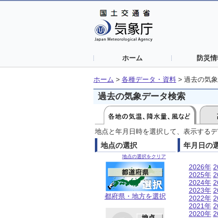
ホーム
防災情
ホーム
>
各種データ・資料
>
過去の気象
過去の気象データ検索
地点と年月日時を選択して、表示するデ
地点の選択
年月日の
地点の選択をクリア
2026年
2
2025年
2
2024年
2
2023年
2
都府県・地方を選択
2022年
2
2021年
2
2020年
2