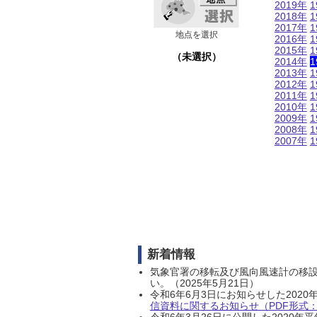
2019年
1
2018年
1
2017年
1
地点を選択
2016年
1
2015年
1
（未選択）
2014年
1
2013年
1
2012年
1
2011年
1
2010年
1
2009年
1
2008年
1
2007年
1
新着情報
気象官署の移転及び風向風速計の移
い。（2025年5月21日）
令和6年6月3日にお知らせした202
信資料に関するお知らせ（PDF形式：1
令和6年3月26日に公開した202