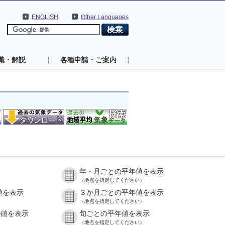
ENGLISH
Other Languages
識・解説
各種申請・ご案内
年・月ごとの平年値を表示
（地点を指定してください）
値を表示
３か月ごとの平年値を表示
（地点を指定してください）
の値を表示
旬ごとの平年値を表示
（地点を指定してください）