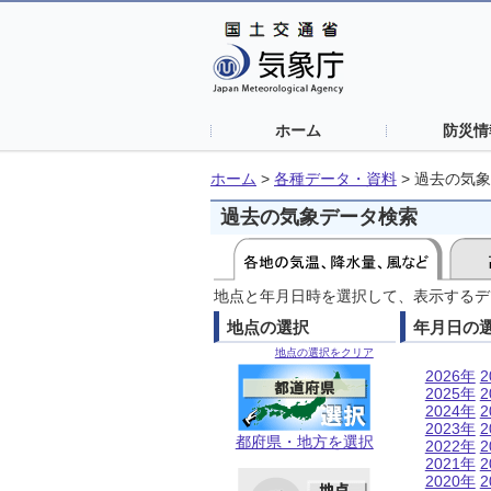
ホーム
防災情
ホーム
>
各種データ・資料
>
過去の気象
過去の気象データ検索
地点と年月日時を選択して、表示するデ
地点の選択
年月日の
地点の選択をクリア
2026年
2
2025年
2
2024年
2
2023年
2
都府県・地方を選択
2022年
2
2021年
2
2020年
2