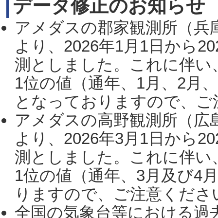
データ修正のお知らせ
アメダスの郡家観測所（兵
より、2026年1月1日から2
測としました。これに伴い
1位の値（通年、1月、2月
となっておりますので、ご注
アメダスの高野観測所（広
より、2026年3月1日から2
測としました。これに伴い
1位の値（通年、3月及び4
りますので、ご注意ください。
全国の気象台等における過