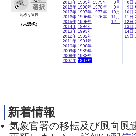
2019年
1999年
1979年
8月
8日
2018年
1998年
1978年
9月
9日
2017年
1997年
1977年
10月
10日
地点を選択
2016年
1996年
1976年
11月
11日
2015年
1995年
12月
12日
（未選択）
2014年
1994年
13日
2013年
1993年
14日
2012年
1992年
15日
2011年
1991年
2010年
1990年
2009年
1989年
2008年
1988年
2007年
1987年
新着情報
気象官署の移転及び風向風