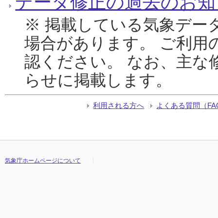
データ修正の過去のお知
※ 掲載している気象デー
場合があります。 ご利用
認ください。 なお、主な
らせに掲載します。
利用される方へ
よくある質問（FA
気象庁ホームページについて