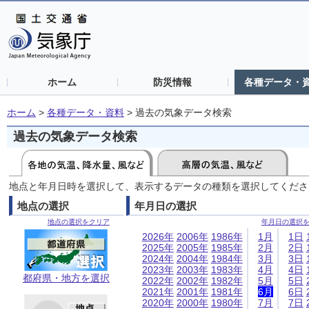
ホーム
防災情報
各種データ・
ホーム
>
各種データ・資料
>
過去の気象データ検索
過去の気象データ検索
地点と年月日時を選択して、表示するデータの種類を選択してくださ
地点の選択
年月日の選択
地点の選択をクリア
年月日の選択
2026年
2006年
1986年
1月
1日
2025年
2005年
1985年
2月
2日
2024年
2004年
1984年
3月
3日
2023年
2003年
1983年
4月
4日
都府県・地方を選択
2022年
2002年
1982年
5月
5日
2021年
2001年
1981年
6月
6日
2020年
2000年
1980年
7月
7日