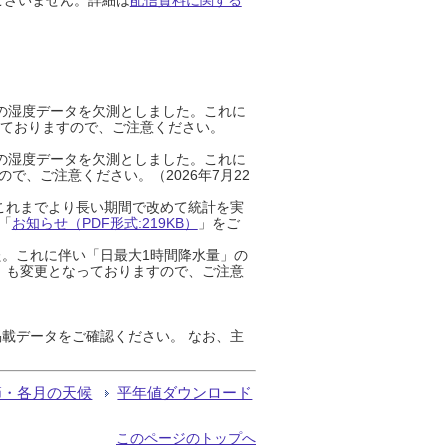
までの湿度データを欠測としました。これに
っておりますので、ご注意ください。
までの湿度データを欠測としました。これに
、ご注意ください。（2026年7月22
これまでより長い期間で改めて統計を実
「
お知らせ（PDF形式:219KB）
」をご
た。これに伴い「日最大1時間降水量」の
」も変更となっておりますので、ご注意
載データをご確認ください。 なお、主
節・各月の天候
平年値ダウンロード
このページのトップへ