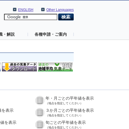
ENGLISH
Other Languages
識・解説
各種申請・ご案内
年・月ごとの平年値を表示
（地点を指定してください）
値を表示
３か月ごとの平年値を表示
（地点を指定してください）
の値を表示
旬ごとの平年値を表示
（地点を指定してください）