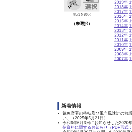
2019年
1
2018年
1
2017年
1
地点を選択
2016年
1
2015年
1
（未選択）
2014年
1
2013年
1
2012年
1
2011年
1
2010年
1
2009年
1
2008年
1
2007年
1
新着情報
気象官署の移転及び風向風速計の移
い。（2025年5月21日）
令和6年6月3日にお知らせした202
信資料に関するお知らせ（PDF形式：1
令和6年3月26日に公開した202