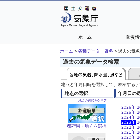
ホーム
防災情
ホーム
>
各種データ・資料
>
過去の気象
過去の気象データ検索
地点と年月日時を選択して、表示するデ
地点の選択
年月日の
地点の選択をクリア
2026年
2
2025年
2
2024年
2
2023年
2
都府県・地方を選択
2022年
2
2021年
2
2020年
2