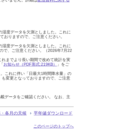
までの湿度データを欠測としました。これに
っておりますので、ご注意ください。
までの湿度データを欠測としました。これに
、ご注意ください。（2026年7月22
これまでより長い期間で改めて統計を実
「
お知らせ（PDF形式:219KB）
」をご
た。これに伴い「日最大1時間降水量」の
」も変更となっておりますので、ご注意
載データをご確認ください。 なお、主
節・各月の天候
平年値ダウンロード
このページのトップへ