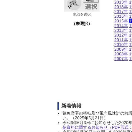
2019年
1
2018年
1
2017年
1
地点を選択
2016年
1
2015年
1
（未選択）
2014年
1
2013年
1
2012年
1
2011年
1
2010年
1
2009年
1
2008年
1
2007年
1
新着情報
気象官署の移転及び風向風速計の移
い。（2025年5月21日）
令和6年6月3日にお知らせした202
信資料に関するお知らせ（PDF形式：1
令和6年3月26日に公開した202