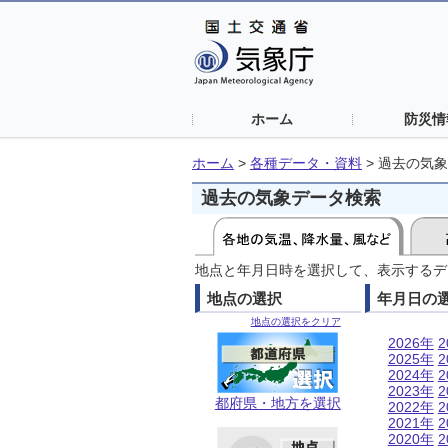
ホーム
防災情
ホーム
>
各種データ・資料
>
過去の気象
過去の気象データ検索
地点と年月日時を選択して、表示するデ
地点の選択
年月日の
地点の選択をクリア
2026年
2
2025年
2
2024年
2
2023年
2
都府県・地方を選択
2022年
2
2021年
2
2020年
2