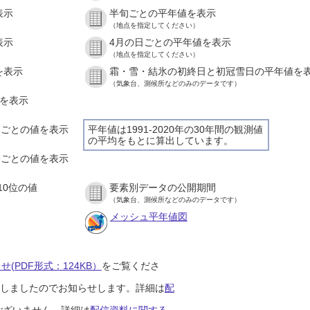
表示
半旬ごとの平年値を表示
（地点を指定してください）
表示
4月の日ごとの平年値を表示
（地点を指定してください）
を表示
霜・雪・結氷の初終日と初冠雪日の平年値を
（気象台、測候所などのみのデータです）
値を表示
時間ごとの値を表示
平年値は1991-2020年の30年間の観測値
の平均をもとに算出しています。
０分ごとの値を表示
10位の値
要素別データの公開期間
（気象台、測候所などのみのデータです）
メッシュ平年値図
(PDF形式：124KB）
をご覧くださ
開始しましたのでお知らせします。詳細は
配
ございません。詳細は
配信資料に関する