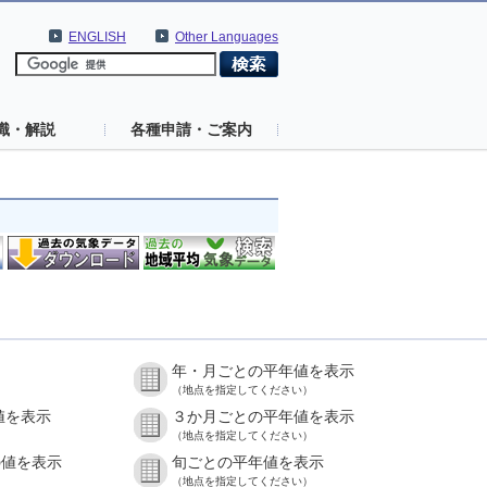
ENGLISH
Other Languages
識・解説
各種申請・ご案内
年・月ごとの平年値を表示
（地点を指定してください）
値を表示
３か月ごとの平年値を表示
（地点を指定してください）
の値を表示
旬ごとの平年値を表示
（地点を指定してください）