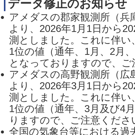
データ修正のお知らせ
アメダスの郡家観測所（兵
より、2026年1月1日から2
測としました。これに伴い
1位の値（通年、1月、2月
となっておりますので、ご注
アメダスの高野観測所（広
より、2026年3月1日から2
測としました。これに伴い
1位の値（通年、3月及び4
りますので、ご注意ください。
全国の気象台等における過