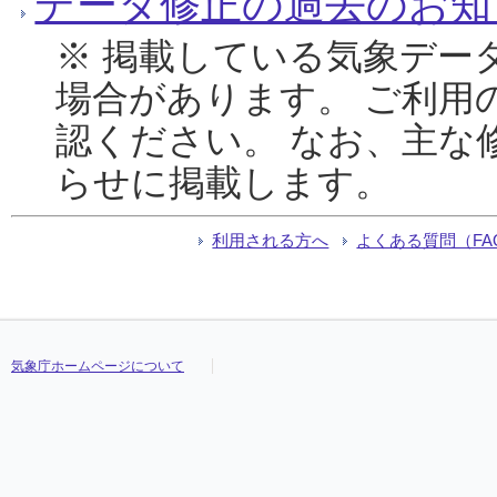
データ修正の過去のお知
※ 掲載している気象デー
場合があります。 ご利用
認ください。 なお、主な
らせに掲載します。
利用される方へ
よくある質問（FA
気象庁ホームページについて