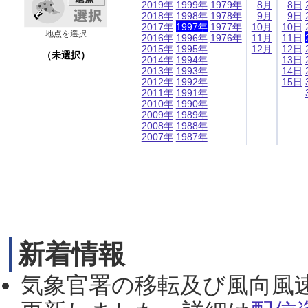
2019年
1999年
1979年
8月
8日
2018年
1998年
1978年
9月
9日
2017年
1997年
1977年
10月
10日
地点を選択
2016年
1996年
1976年
11月
11日
2015年
1995年
12月
12日
（未選択）
2014年
1994年
13日
2013年
1993年
14日
2012年
1992年
15日
2011年
1991年
2010年
1990年
2009年
1989年
2008年
1988年
2007年
1987年
新着情報
気象官署の移転及び風向風