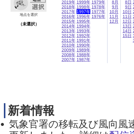
2019年
1999年
1979年
8月
8日
2018年
1998年
1978年
9月
9日
2017年
1997年
1977年
10月
10日
地点を選択
2016年
1996年
1976年
11月
11日
2015年
1995年
12月
12日
（未選択）
2014年
1994年
13日
2013年
1993年
14日
2012年
1992年
15日
2011年
1991年
2010年
1990年
2009年
1989年
2008年
1988年
2007年
1987年
新着情報
気象官署の移転及び風向風