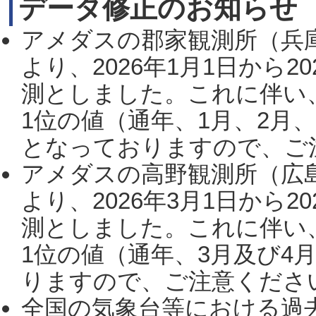
データ修正のお知らせ
アメダスの郡家観測所（兵
より、2026年1月1日から2
測としました。これに伴い
1位の値（通年、1月、2月
となっておりますので、ご注
アメダスの高野観測所（広
より、2026年3月1日から2
測としました。これに伴い
1位の値（通年、3月及び4
りますので、ご注意ください。
全国の気象台等における過