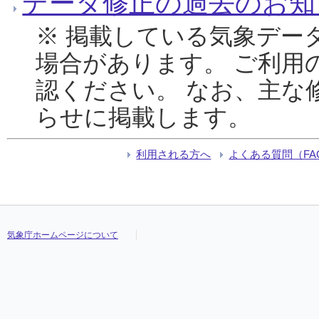
データ修正の過去のお知
※ 掲載している気象デー
場合があります。 ご利用
認ください。 なお、主な
らせに掲載します。
利用される方へ
よくある質問（FA
気象庁ホームページについて