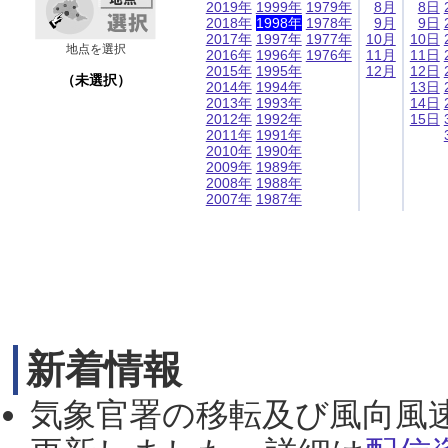
2019年
1999年
1979年
8月
8日
2018年
1998年
1978年
9月
9日
2017年
1997年
1977年
10月
10日
地点を選択
2016年
1996年
1976年
11月
11日
2015年
1995年
12月
12日
（未選択）
2014年
1994年
13日
2013年
1993年
14日
2012年
1992年
15日
2011年
1991年
2010年
1990年
2009年
1989年
2008年
1988年
2007年
1987年
新着情報
気象官署の移転及び風向風