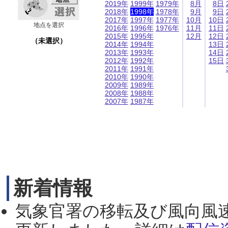
2019年
1999年
1979年
8月
8日
2018年
1998年
1978年
9月
9日
2017年
1997年
1977年
10月
10日
地点を選択
2016年
1996年
1976年
11月
11日
2015年
1995年
12月
12日
（未選択）
2014年
1994年
13日
2013年
1993年
14日
2012年
1992年
15日
2011年
1991年
2010年
1990年
2009年
1989年
2008年
1988年
2007年
1987年
新着情報
気象官署の移転及び風向風