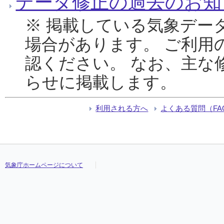
データ修正の過去のお知
※ 掲載している気象デー
場合があります。 ご利用
認ください。 なお、主な
らせに掲載します。
利用される方へ
よくある質問（FA
気象庁ホームページについて