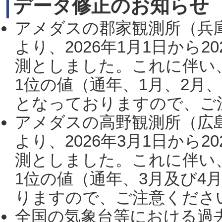
データ修正のお知らせ
アメダスの郡家観測所（兵
より、2026年1月1日から2
測としました。これに伴い
1位の値（通年、1月、2月
となっておりますので、ご注
アメダスの高野観測所（広
より、2026年3月1日から2
測としました。これに伴い
1位の値（通年、3月及び4
りますので、ご注意ください。
全国の気象台等における過