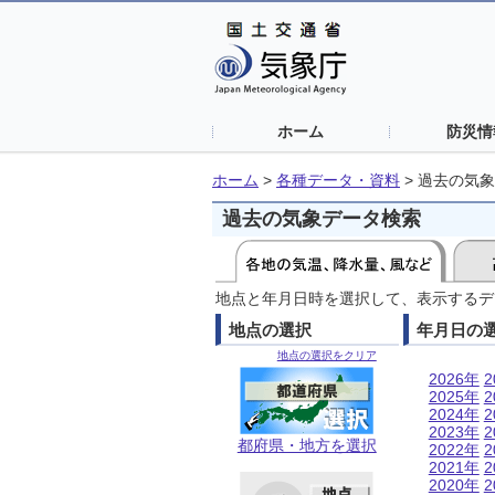
ホーム
防災情
ホーム
>
各種データ・資料
>
過去の気象
過去の気象データ検索
地点と年月日時を選択して、表示するデ
地点の選択
年月日の
地点の選択をクリア
2026年
2
2025年
2
2024年
2
2023年
2
都府県・地方を選択
2022年
2
2021年
2
2020年
2