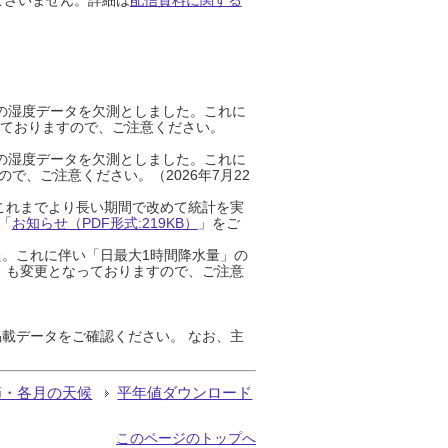
までの湿度データを欠測としました。これに
っておりますので、ご注意ください。
までの湿度データを欠測としました。これに
、ご注意ください。（2026年7月22
これまでより長い期間で改めて統計を実
「
お知らせ（PDF形式:219KB）
」をご
た。これに伴い「日最大1時間降水量」の
」も変更となっておりますので、ご注意
載データをご確認ください。 なお、主
節・各月の天候
平年値ダウンロード
このページのトップへ