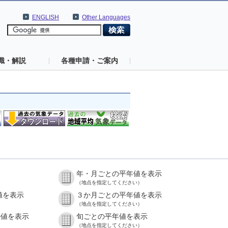
ENGLISH
Other Languages
識・解説
各種申請・ご案内
年・月ごとの平年値を表示
（地点を指定してください）
値を表示
３か月ごとの平年値を表示
（地点を指定してください）
の値を表示
旬ごとの平年値を表示
（地点を指定してください）