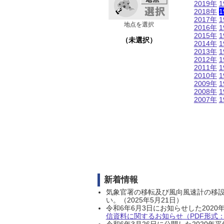
2019年
1
2018年
1
2017年
1
地点を選択
2016年
1
2015年
1
（未選択）
2014年
1
2013年
1
2012年
1
2011年
1
2010年
1
2009年
1
2008年
1
2007年
1
新着情報
気象官署の移転及び風向風速計の移
い。（2025年5月21日）
令和6年6月3日にお知らせした202
信資料に関するお知らせ（PDF形式：1
令和6年3月26日に公開した202