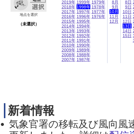
2019年
1999年
1979年
8月
8日
2018年
1998年
1978年
9月
9日
2017年
1997年
1977年
10月
10日
地点を選択
2016年
1996年
1976年
11月
11日
2015年
1995年
12月
12日
（未選択）
2014年
1994年
13日
2013年
1993年
14日
2012年
1992年
15日
2011年
1991年
2010年
1990年
2009年
1989年
2008年
1988年
2007年
1987年
新着情報
気象官署の移転及び風向風