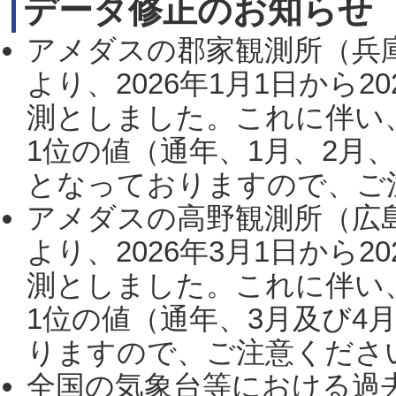
データ修正のお知らせ
アメダスの郡家観測所（兵
より、2026年1月1日から2
測としました。これに伴い
1位の値（通年、1月、2月
となっておりますので、ご注
アメダスの高野観測所（広
より、2026年3月1日から2
測としました。これに伴い
1位の値（通年、3月及び4
りますので、ご注意ください。
全国の気象台等における過