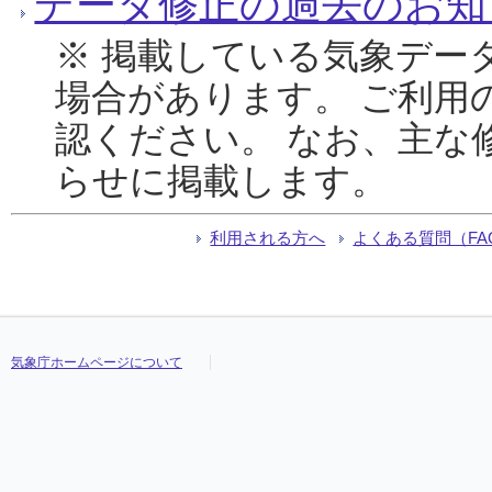
データ修正の過去のお知
※ 掲載している気象デー
場合があります。 ご利用
認ください。 なお、主な
らせに掲載します。
利用される方へ
よくある質問（FA
気象庁ホームページについて