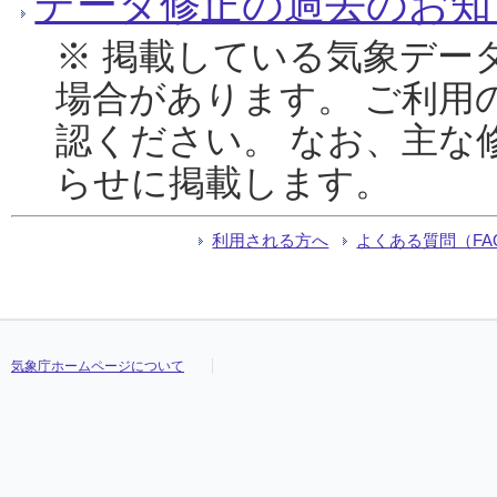
データ修正の過去のお知
※ 掲載している気象デー
場合があります。 ご利用
認ください。 なお、主な
らせに掲載します。
利用される方へ
よくある質問（FA
気象庁ホームページについて