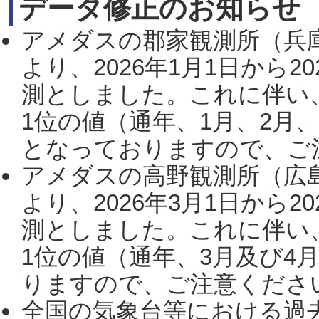
データ修正のお知らせ
アメダスの郡家観測所（兵
より、2026年1月1日から2
測としました。これに伴い
1位の値（通年、1月、2月
となっておりますので、ご注
アメダスの高野観測所（広
より、2026年3月1日から2
測としました。これに伴い
1位の値（通年、3月及び4
りますので、ご注意ください。
全国の気象台等における過