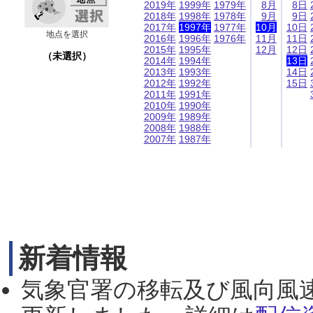
2019年
1999年
1979年
8月
8日
2018年
1998年
1978年
9月
9日
2017年
1997年
1977年
10月
10日
地点を選択
2016年
1996年
1976年
11月
11日
2015年
1995年
12月
12日
（未選択）
2014年
1994年
13日
2013年
1993年
14日
2012年
1992年
15日
2011年
1991年
2010年
1990年
2009年
1989年
2008年
1988年
2007年
1987年
新着情報
気象官署の移転及び風向風