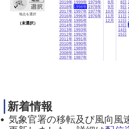
2019年
1999年
1979年
8月
8日
2018年
1998年
1978年
9月
9日
2017年
1997年
1977年
10月
10日
地点を選択
2016年
1996年
1976年
11月
11日
2015年
1995年
12月
12日
（未選択）
2014年
1994年
13日
2013年
1993年
14日
2012年
1992年
15日
2011年
1991年
2010年
1990年
2009年
1989年
2008年
1988年
2007年
1987年
新着情報
気象官署の移転及び風向風