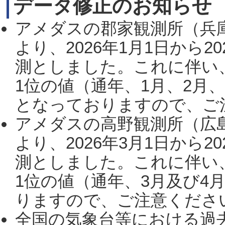
データ修正のお知らせ
アメダスの郡家観測所（兵
より、2026年1月1日から2
測としました。これに伴い
1位の値（通年、1月、2月
となっておりますので、ご注
アメダスの高野観測所（広
より、2026年3月1日から2
測としました。これに伴い
1位の値（通年、3月及び4
りますので、ご注意ください。
全国の気象台等における過