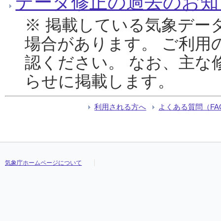
データ修正の過去のお知
※ 掲載している気象デー
場合があります。 ご利用
認ください。 なお、主な
らせに掲載します。
利用される方へ
よくある質問（FA
気象庁ホームページについて