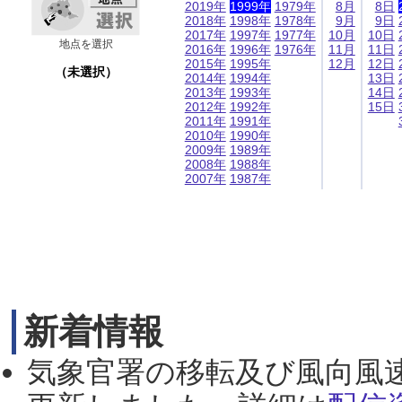
2019年
1999年
1979年
8月
8日
2018年
1998年
1978年
9月
9日
2017年
1997年
1977年
10月
10日
地点を選択
2016年
1996年
1976年
11月
11日
2015年
1995年
12月
12日
（未選択）
2014年
1994年
13日
2013年
1993年
14日
2012年
1992年
15日
2011年
1991年
2010年
1990年
2009年
1989年
2008年
1988年
2007年
1987年
新着情報
気象官署の移転及び風向風