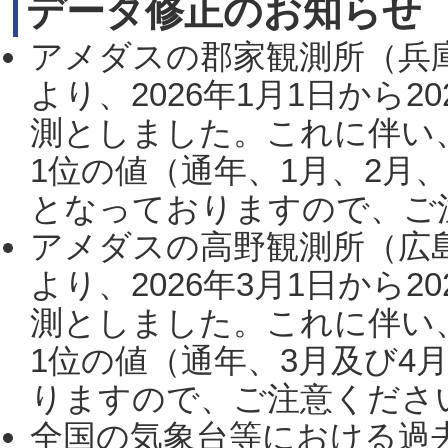
データ修正のお知らせ
アメダスの郡家観測所（兵
より、2026年1月1日から2
測としました。これに伴い
1位の値（通年、1月、2月
となっておりますので、ご注
アメダスの高野観測所（広
より、2026年3月1日から2
測としました。これに伴い
1位の値（通年、3月及び4
りますので、ご注意ください。
全国の気象台等における過