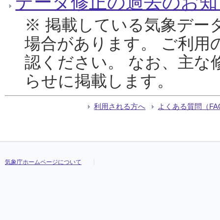
データ修正の過去のお知
※ 掲載している気象デー
場合があります。 ご利用
認ください。 なお、主な
らせに掲載します。
利用される方へ
よくある質問（FA
気象庁ホームページについて