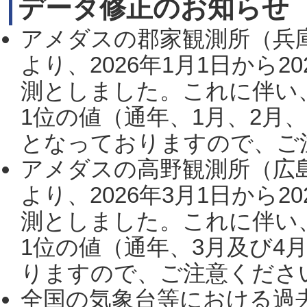
データ修正のお知らせ
アメダスの郡家観測所（兵
より、2026年1月1日から2
測としました。これに伴い
1位の値（通年、1月、2月
となっておりますので、ご注
アメダスの高野観測所（広
より、2026年3月1日から2
測としました。これに伴い
1位の値（通年、3月及び4
りますので、ご注意ください。
全国の気象台等における過