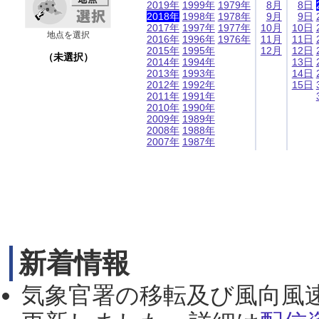
2019年
1999年
1979年
8月
8日
2018年
1998年
1978年
9月
9日
2017年
1997年
1977年
10月
10日
地点を選択
2016年
1996年
1976年
11月
11日
2015年
1995年
12月
12日
（未選択）
2014年
1994年
13日
2013年
1993年
14日
2012年
1992年
15日
2011年
1991年
2010年
1990年
2009年
1989年
2008年
1988年
2007年
1987年
新着情報
気象官署の移転及び風向風