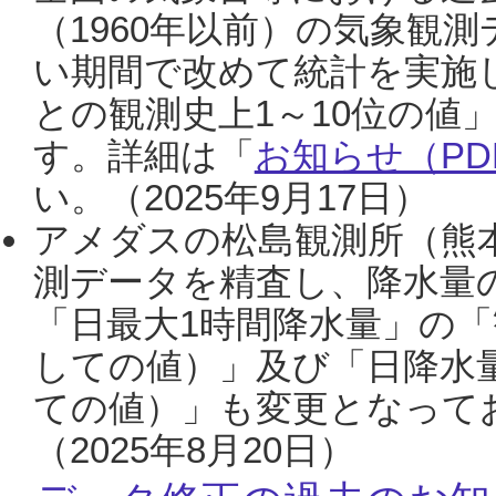
（1960年以前）の気象観
い期間で改めて統計を実施
との観測史上1～10位の値
す。詳細は「
お知らせ（PDF
い。（2025年9月17日）
アメダスの松島観測所（熊本
測データを精査し、降水量
「日最大1時間降水量」の「
しての値）」及び「日降水
ての値）」も変更となって
（2025年8月20日）