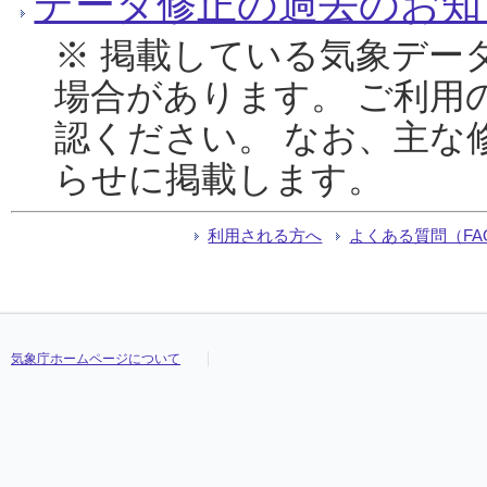
データ修正の過去のお知
※ 掲載している気象デー
場合があります。 ご利用
認ください。 なお、主な
らせに掲載します。
利用される方へ
よくある質問（FA
気象庁ホームページについて