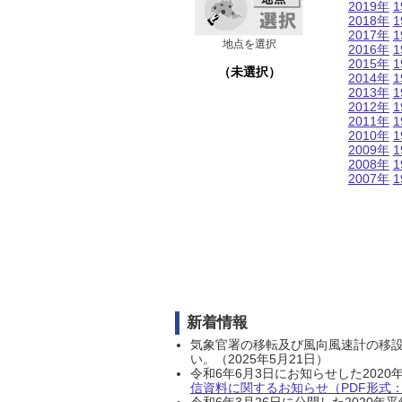
2019年
1
2018年
1
2017年
1
地点を選択
2016年
1
2015年
1
（未選択）
2014年
1
2013年
1
2012年
1
2011年
1
2010年
1
2009年
1
2008年
1
2007年
1
新着情報
気象官署の移転及び風向風速計の移
い。（2025年5月21日）
令和6年6月3日にお知らせした202
信資料に関するお知らせ（PDF形式：1
令和6年3月26日に公開した202