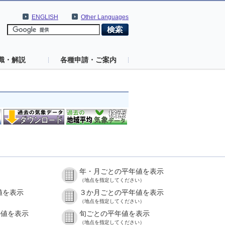
ENGLISH
Other Languages
識・解説
各種申請・ご案内
年・月ごとの平年値を表示
（地点を指定してください）
値を表示
３か月ごとの平年値を表示
（地点を指定してください）
の値を表示
旬ごとの平年値を表示
（地点を指定してください）