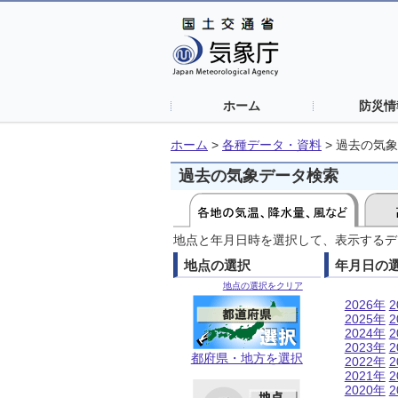
ホーム
防災情
ホーム
>
各種データ・資料
>
過去の気象
過去の気象データ検索
地点と年月日時を選択して、表示するデ
地点の選択
年月日の
地点の選択をクリア
2026年
2
2025年
2
2024年
2
2023年
2
都府県・地方を選択
2022年
2
2021年
2
2020年
2