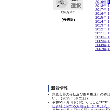
2019年
1
2018年
1
2017年
1
地点を選択
2016年
1
2015年
1
（未選択）
2014年
1
2013年
1
2012年
1
2011年
1
2010年
1
2009年
1
2008年
1
2007年
1
新着情報
気象官署の移転及び風向風速計の移
い。（2025年5月21日）
令和6年6月3日にお知らせした202
信資料に関するお知らせ（PDF形式：1
令和6年3月26日に公開した202