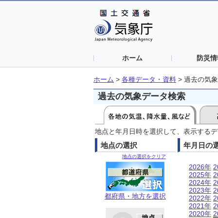
ホーム
防災情
ホーム
>
各種データ・資料
>
過去の気象
過去の気象データ検索
地点と年月日時を選択して、表示するデ
地点の選択
年月日の
地点の選択をクリア
2026年
2
2025年
2
2024年
2
2023年
2
都府県・地方を選択
2022年
2
2021年
2
2020年
2