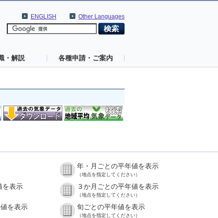
ENGLISH
Other Languages
識・解説
各種申請・ご案内
年・月ごとの平年値を表示
（地点を指定してください）
値を表示
３か月ごとの平年値を表示
（地点を指定してください）
の値を表示
旬ごとの平年値を表示
（地点を指定してください）