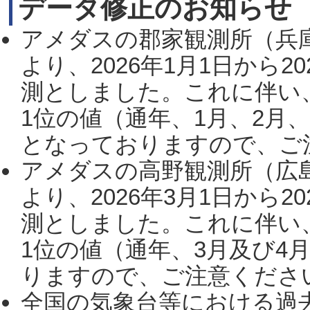
データ修正のお知らせ
アメダスの郡家観測所（兵
より、2026年1月1日から2
測としました。これに伴い
1位の値（通年、1月、2月
となっておりますので、ご注
アメダスの高野観測所（広
より、2026年3月1日から2
測としました。これに伴い
1位の値（通年、3月及び4
りますので、ご注意ください。
全国の気象台等における過