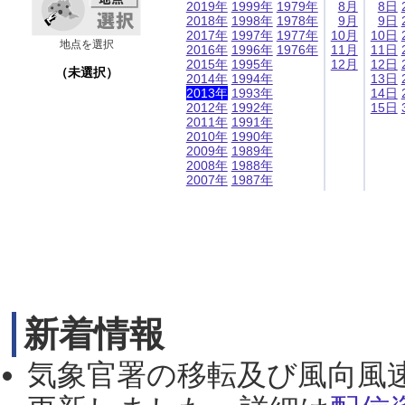
2019年
1999年
1979年
8月
8日
2018年
1998年
1978年
9月
9日
2017年
1997年
1977年
10月
10日
地点を選択
2016年
1996年
1976年
11月
11日
2015年
1995年
12月
12日
（未選択）
2014年
1994年
13日
2013年
1993年
14日
2012年
1992年
15日
2011年
1991年
2010年
1990年
2009年
1989年
2008年
1988年
2007年
1987年
新着情報
気象官署の移転及び風向風