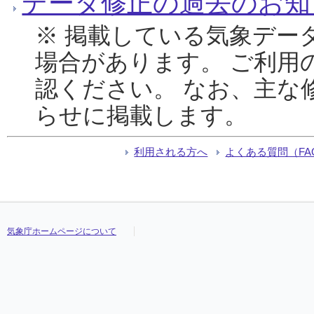
データ修正の過去のお知
※ 掲載している気象デー
場合があります。 ご利用
認ください。 なお、主な
らせに掲載します。
利用される方へ
よくある質問（FA
気象庁ホームページについて