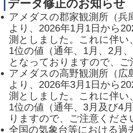
データ修正のお知らせ
アメダスの郡家観測所（兵
より、2026年1月1日から2
測としました。これに伴い
1位の値（通年、1月、2月
となっておりますので、ご注
アメダスの高野観測所（広
より、2026年3月1日から2
測としました。これに伴い
1位の値（通年、3月及び4
りますので、ご注意ください。
全国の気象台等における過