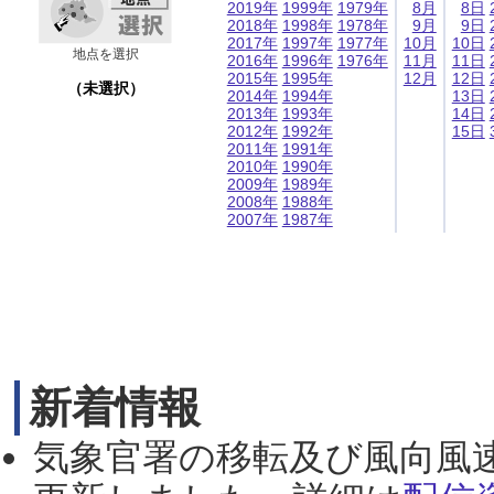
2019年
1999年
1979年
8月
8日
2018年
1998年
1978年
9月
9日
2017年
1997年
1977年
10月
10日
地点を選択
2016年
1996年
1976年
11月
11日
2015年
1995年
12月
12日
（未選択）
2014年
1994年
13日
2013年
1993年
14日
2012年
1992年
15日
2011年
1991年
2010年
1990年
2009年
1989年
2008年
1988年
2007年
1987年
新着情報
気象官署の移転及び風向風