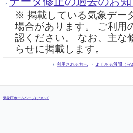
データ修正の過去のお知
※ 掲載している気象デー
場合があります。 ご利用
認ください。 なお、主な
らせに掲載します。
利用される方へ
よくある質問（FA
気象庁ホームページについて