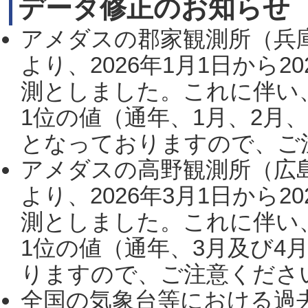
データ修正のお知らせ
アメダスの郡家観測所（兵
より、2026年1月1日から2
測としました。これに伴い
1位の値（通年、1月、2月
となっておりますので、ご注
アメダスの高野観測所（広
より、2026年3月1日から2
測としました。これに伴い
1位の値（通年、3月及び4
りますので、ご注意ください。
全国の気象台等における過