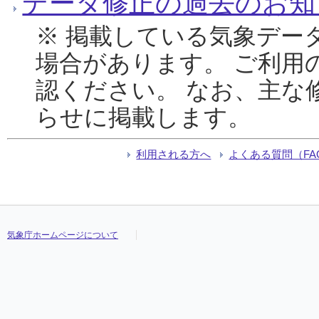
データ修正の過去のお知
※ 掲載している気象デー
場合があります。 ご利用
認ください。 なお、主な
らせに掲載します。
利用される方へ
よくある質問（FA
気象庁ホームページについて