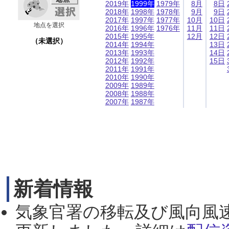
2019年
1999年
1979年
8月
8日
2018年
1998年
1978年
9月
9日
2017年
1997年
1977年
10月
10日
地点を選択
2016年
1996年
1976年
11月
11日
2015年
1995年
12月
12日
（未選択）
2014年
1994年
13日
2013年
1993年
14日
2012年
1992年
15日
2011年
1991年
2010年
1990年
2009年
1989年
2008年
1988年
2007年
1987年
新着情報
気象官署の移転及び風向風