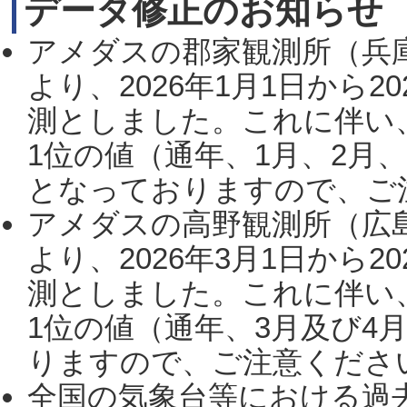
データ修正のお知らせ
アメダスの郡家観測所（兵
より、2026年1月1日から2
測としました。これに伴い
1位の値（通年、1月、2月
となっておりますので、ご注
アメダスの高野観測所（広
より、2026年3月1日から2
測としました。これに伴い
1位の値（通年、3月及び4
りますので、ご注意ください。
全国の気象台等における過