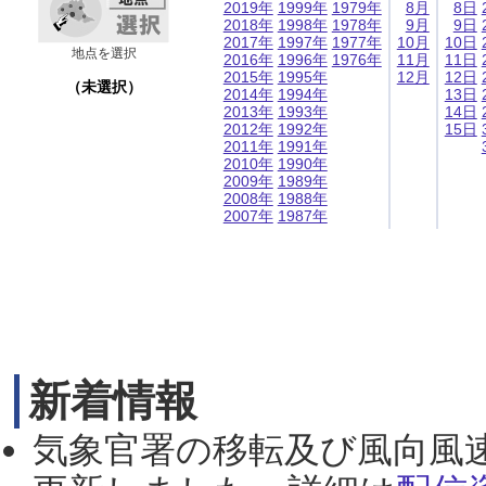
2019年
1999年
1979年
8月
8日
2018年
1998年
1978年
9月
9日
2017年
1997年
1977年
10月
10日
地点を選択
2016年
1996年
1976年
11月
11日
2015年
1995年
12月
12日
（未選択）
2014年
1994年
13日
2013年
1993年
14日
2012年
1992年
15日
2011年
1991年
2010年
1990年
2009年
1989年
2008年
1988年
2007年
1987年
新着情報
気象官署の移転及び風向風