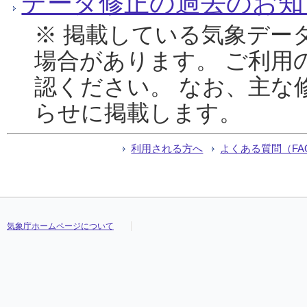
データ修正の過去のお知
※ 掲載している気象デー
場合があります。 ご利用
認ください。 なお、主な
らせに掲載します。
利用される方へ
よくある質問（FA
気象庁ホームページについて