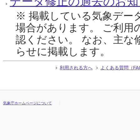
データ修正の過去のお知
※ 掲載している気象デー
場合があります。 ご利用
認ください。 なお、主な
らせに掲載します。
利用される方へ
よくある質問（FA
気象庁ホームページについて