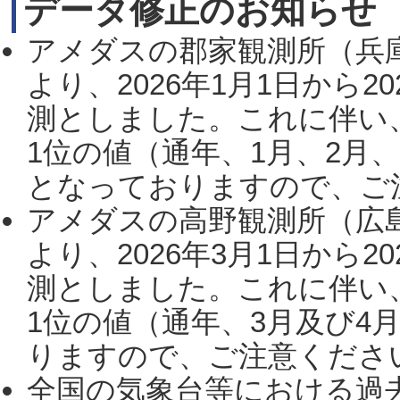
データ修正のお知らせ
アメダスの郡家観測所（兵
より、2026年1月1日から2
測としました。これに伴い
1位の値（通年、1月、2月
となっておりますので、ご注
アメダスの高野観測所（広
より、2026年3月1日から2
測としました。これに伴い
1位の値（通年、3月及び4
りますので、ご注意ください。
全国の気象台等における過