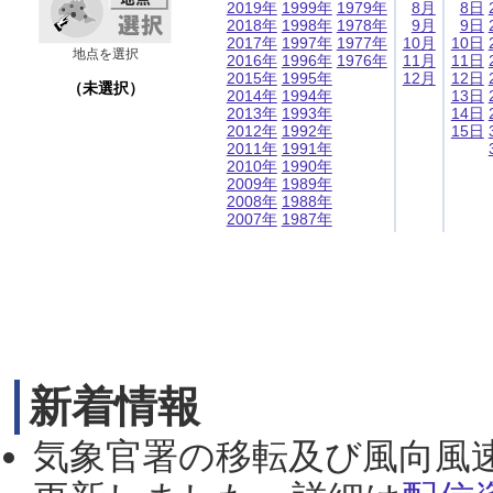
2019年
1999年
1979年
8月
8日
2018年
1998年
1978年
9月
9日
2017年
1997年
1977年
10月
10日
地点を選択
2016年
1996年
1976年
11月
11日
2015年
1995年
12月
12日
（未選択）
2014年
1994年
13日
2013年
1993年
14日
2012年
1992年
15日
2011年
1991年
2010年
1990年
2009年
1989年
2008年
1988年
2007年
1987年
新着情報
気象官署の移転及び風向風