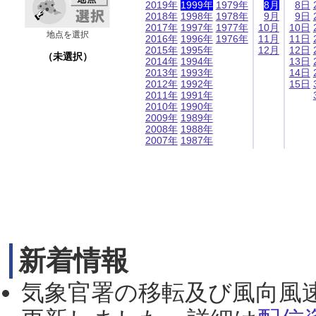
2019年
1999年
1979年
8月
8日
2018年
1998年
1978年
9月
9日
2017年
1997年
1977年
10月
10日
地点を選択
2016年
1996年
1976年
11月
11日
2015年
1995年
12月
12日
（未選択）
2014年
1994年
13日
2013年
1993年
14日
2012年
1992年
15日
2011年
1991年
2010年
1990年
2009年
1989年
2008年
1988年
2007年
1987年
新着情報
気象官署の移転及び風向風