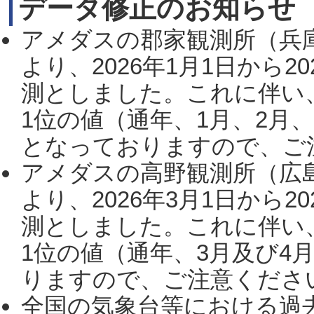
データ修正のお知らせ
アメダスの郡家観測所（兵
より、2026年1月1日から2
測としました。これに伴い
1位の値（通年、1月、2月
となっておりますので、ご注
アメダスの高野観測所（広
より、2026年3月1日から2
測としました。これに伴い
1位の値（通年、3月及び4
りますので、ご注意ください。
全国の気象台等における過