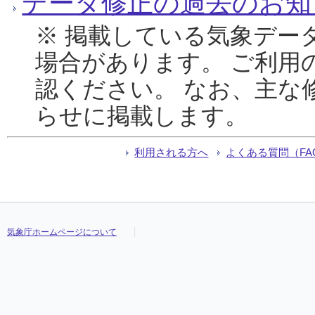
データ修正の過去のお知
※ 掲載している気象デー
場合があります。 ご利用
認ください。 なお、主な
らせに掲載します。
利用される方へ
よくある質問（FA
気象庁ホームページについて