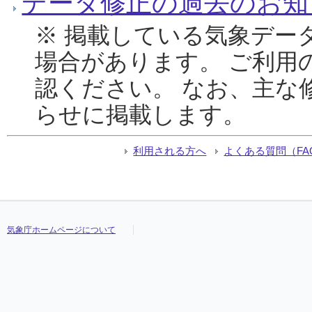
データ修正の過去のお知
※ 掲載している気象デー
場合があります。 ご利用
認ください。 なお、主な
らせに掲載します。
利用される方へ
よくある質問（FA
気象庁ホームページについて