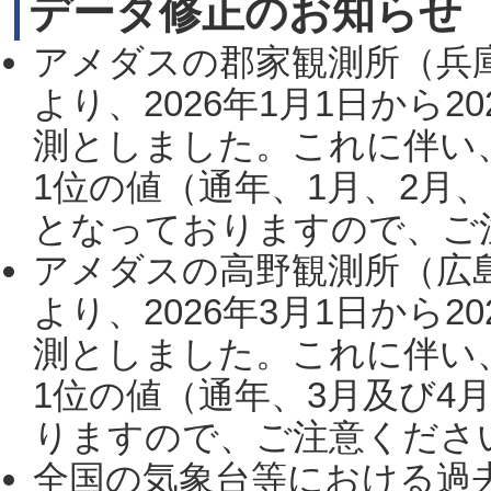
データ修正のお知らせ
アメダスの郡家観測所（兵
より、2026年1月1日から2
測としました。これに伴い
1位の値（通年、1月、2月
となっておりますので、ご注
アメダスの高野観測所（広
より、2026年3月1日から2
測としました。これに伴い
1位の値（通年、3月及び4
りますので、ご注意ください。
全国の気象台等における過