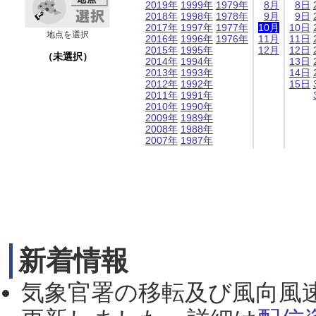
2019年
1999年
1979年
8月
8日
2018年
1998年
1978年
9月
9日
2017年
1997年
1977年
10月
10日
地点を選択
2016年
1996年
1976年
11月
11日
2015年
1995年
12月
12日
（未選択）
2014年
1994年
13日
2013年
1993年
14日
2012年
1992年
15日
2011年
1991年
2010年
1990年
2009年
1989年
2008年
1988年
2007年
1987年
新着情報
気象官署の移転及び風向風