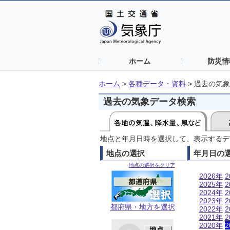
ホーム
防災情
ホーム
>
各種データ・資料
>
過去の気象
過去の気象データ検索
地点と年月日時を選択して、表示するデ
地点の選択
年月日の
地点の選択をクリア
2026年
2
2025年
2
2024年
2
2023年
2
都府県・地方を選択
2022年
2
2021年
2
2020年
2