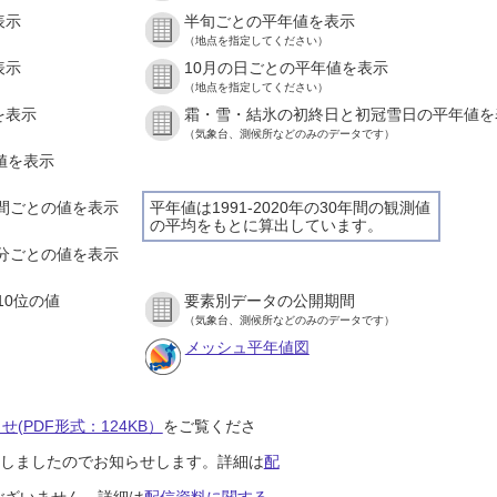
表示
半旬ごとの平年値を表示
（地点を指定してください）
表示
10月の日ごとの平年値を表示
（地点を指定してください）
を表示
霜・雪・結氷の初終日と初冠雪日の平年値を
（気象台、測候所などのみのデータです）
の値を表示
１時間ごとの値を表示
平年値は1991-2020年の30年間の観測値
の平均をもとに算出しています。
１０分ごとの値を表示
10位の値
要素別データの公開期間
（気象台、測候所などのみのデータです）
メッシュ平年値図
(PDF形式：124KB）
をご覧くださ
開始しましたのでお知らせします。詳細は
配
ございません。詳細は
配信資料に関する