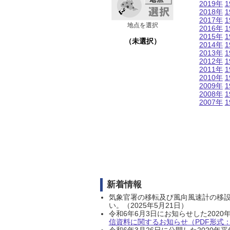
2019年
1
2018年
1
2017年
1
地点を選択
2016年
1
2015年
1
（未選択）
2014年
1
2013年
1
2012年
1
2011年
1
2010年
1
2009年
1
2008年
1
2007年
1
新着情報
気象官署の移転及び風向風速計の移
い。（2025年5月21日）
令和6年6月3日にお知らせした202
信資料に関するお知らせ（PDF形式：1
令和6年3月26日に公開した202