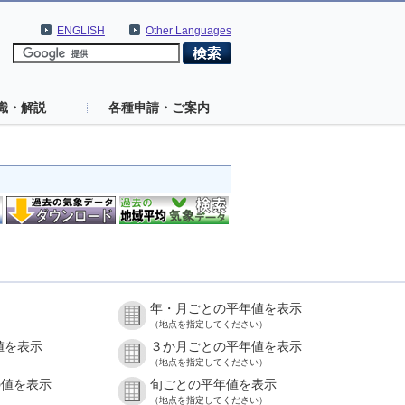
ENGLISH
Other Languages
識・解説
各種申請・ご案内
年・月ごとの平年値を表示
（地点を指定してください）
値を表示
３か月ごとの平年値を表示
（地点を指定してください）
の値を表示
旬ごとの平年値を表示
（地点を指定してください）