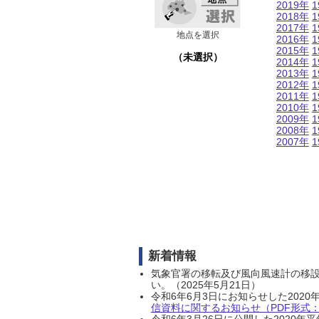
2019年
1
2018年
1
2017年
1
地点を選択
2016年
1
2015年
1
（未選択）
2014年
1
2013年
1
2012年
1
2011年
1
2010年
1
2009年
1
2008年
1
2007年
1
新着情報
気象官署の移転及び風向風速計の移
い。（2025年5月21日）
令和6年6月3日にお知らせした202
信資料に関するお知らせ（PDF形式：1
令和6年3月26日に公開した202