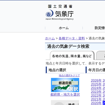
ホーム
防災情
ホーム
>
各種データ・資料
>
過去の気象
過去の気象データ検索
地点と年月日時を選択して、表示するデ
地点の選択
年月日の
地点の選択をクリア
2026年
2
2025年
2
2024年
2
2023年
2
都府県・地方を選択
2022年
2
2021年
2
2020年
2