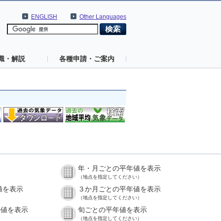
ENGLISH
Other Languages
識・解説
各種申請・ご案内
年・月ごとの平年値を表示
（地点を指定してください）
値を表示
３か月ごとの平年値を表示
（地点を指定してください）
の値を表示
旬ごとの平年値を表示
（地点を指定してください）