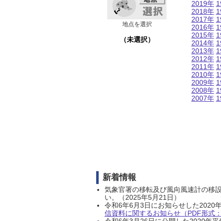
2019年
1
2018年
1
2017年
1
地点を選択
2016年
1
2015年
1
（未選択）
2014年
1
2013年
1
2012年
1
2011年
1
2010年
1
2009年
1
2008年
1
2007年
1
新着情報
気象官署の移転及び風向風速計の移
い。（2025年5月21日）
令和6年6月3日にお知らせした202
信資料に関するお知らせ（PDF形式：1
令和6年3月26日に公開した202