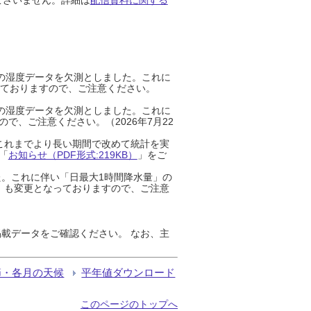
までの湿度データを欠測としました。これに
っておりますので、ご注意ください。
までの湿度データを欠測としました。これに
、ご注意ください。（2026年7月22
これまでより長い期間で改めて統計を実
「
お知らせ（PDF形式:219KB）
」をご
た。これに伴い「日最大1時間降水量」の
」も変更となっておりますので、ご注意
載データをご確認ください。 なお、主
節・各月の天候
平年値ダウンロード
このページのトップへ