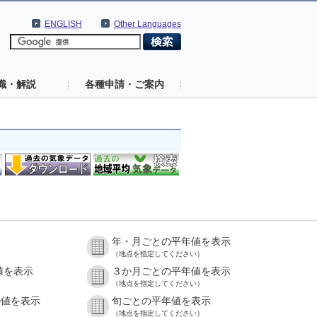
ENGLISH
Other Languages
識・解説
各種申請・ご案内
年・月ごとの平年値を表示
（地点を指定してください）
値を表示
３か月ごとの平年値を表示
（地点を指定してください）
の値を表示
旬ごとの平年値を表示
（地点を指定してください）