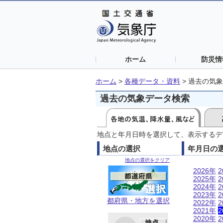
ホーム
防災情
ホーム
>
各種データ・資料
>
過去の気象
過去の気象データ検索
地点と年月日時を選択して、表示するデ
地点の選択
年月日の
地点の選択をクリア
2026年
2
2025年
2
2024年
2
2023年
2
都府県・地方を選択
2022年
2
2021年
2
2020年
2