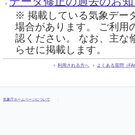
データ修正の過去のお知
※ 掲載している気象デー
場合があります。 ご利用
認ください。 なお、主な
らせに掲載します。
利用される方へ
よくある質問（FA
気象庁ホームページについて