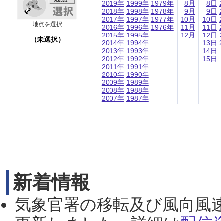
2019年
1999年
1979年
8月
8日
2018年
1998年
1978年
9月
9日
2017年
1997年
1977年
10月
10日
地点を選択
2016年
1996年
1976年
11月
11日
2015年
1995年
12月
12日
（未選択）
2014年
1994年
13日
2013年
1993年
14日
2012年
1992年
15日
2011年
1991年
2010年
1990年
2009年
1989年
2008年
1988年
2007年
1987年
新着情報
気象官署の移転及び風向風