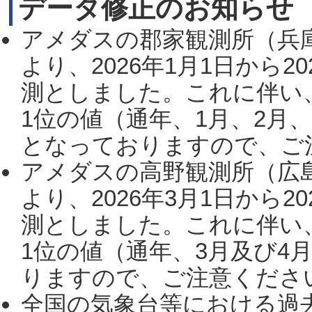
データ修正のお知らせ
アメダスの郡家観測所（兵
より、2026年1月1日から2
測としました。これに伴い
1位の値（通年、1月、2月
となっておりますので、ご注
アメダスの高野観測所（広
より、2026年3月1日から2
測としました。これに伴い
1位の値（通年、3月及び4
りますので、ご注意ください。
全国の気象台等における過