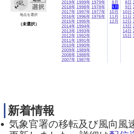
2019年
1999年
1979年
8月
8日
2018年
1998年
1978年
9月
9日
2017年
1997年
1977年
10月
10日
地点を選択
2016年
1996年
1976年
11月
11日
2015年
1995年
12月
12日
（未選択）
2014年
1994年
13日
2013年
1993年
14日
2012年
1992年
15日
2011年
1991年
2010年
1990年
2009年
1989年
2008年
1988年
2007年
1987年
新着情報
気象官署の移転及び風向風