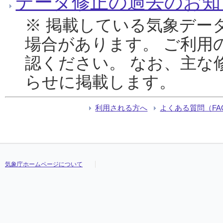
データ修正の過去のお知
※ 掲載している気象デー
場合があります。 ご利用
認ください。 なお、主な
らせに掲載します。
利用される方へ
よくある質問（FA
気象庁ホームページについて