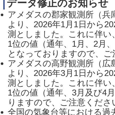
データ修正のお知らせ
アメダスの郡家観測所（兵
より、2026年1月1日から2
測としました。これに伴い
1位の値（通年、1月、2月
となっておりますので、ご注
アメダスの高野観測所（広
より、2026年3月1日から2
測としました。これに伴い
1位の値（通年、3月及び4
りますので、ご注意ください。
全国の気象台等における過