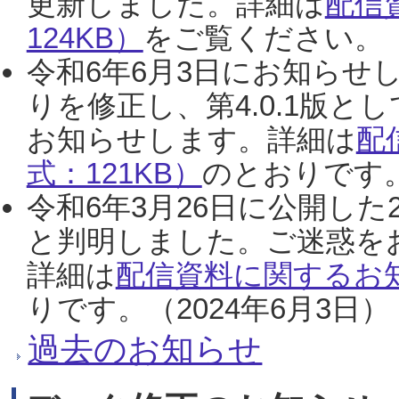
更新しました。詳細は
配信
124KB）
をご覧ください。（2
令和6年6月3日にお知らせし
りを修正し、第4.0.1版
お知らせします。詳細は
配
式：121KB）
のとおりです。
令和6年3月26日に公開した
と判明しました。ご迷惑を
詳細は
配信資料に関するお知
りです。（2024年6月3日）
過去のお知らせ