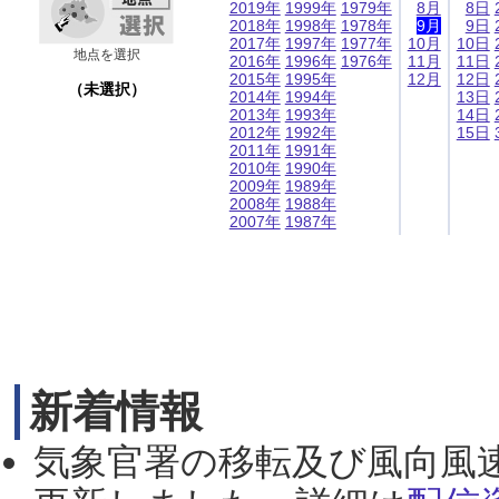
2019年
1999年
1979年
8月
8日
2018年
1998年
1978年
9月
9日
2017年
1997年
1977年
10月
10日
地点を選択
2016年
1996年
1976年
11月
11日
2015年
1995年
12月
12日
（未選択）
2014年
1994年
13日
2013年
1993年
14日
2012年
1992年
15日
2011年
1991年
2010年
1990年
2009年
1989年
2008年
1988年
2007年
1987年
新着情報
気象官署の移転及び風向風