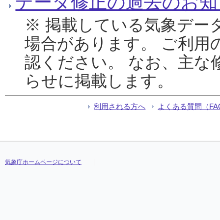
データ修正の過去のお知
※ 掲載している気象デー
場合があります。 ご利用
認ください。 なお、主な
らせに掲載します。
利用される方へ
よくある質問（FA
気象庁ホームページについて