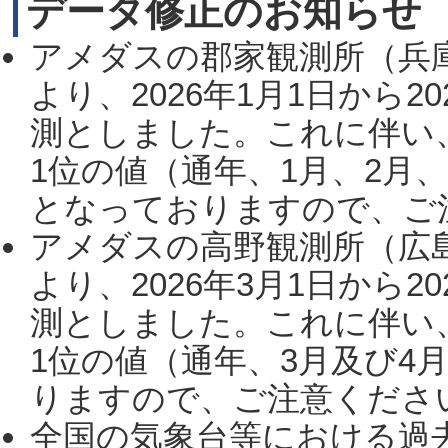
データ修正のお知らせ
アメダスの郡家観測所（兵
より、2026年1月1日から2
測としました。これに伴い
1位の値（通年、1月、2月
となっておりますので、ご注
アメダスの高野観測所（広
より、2026年3月1日から2
測としました。これに伴い
1位の値（通年、3月及び4
りますので、ご注意ください。
全国の気象台等における過