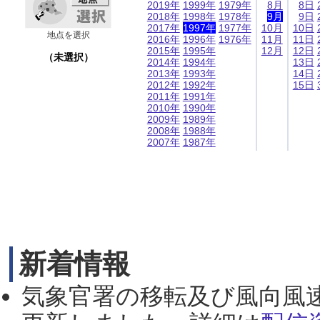
2019年
1999年
1979年
8月
8日
2018年
1998年
1978年
9月
9日
2017年
1997年
1977年
10月
10日
地点を選択
2016年
1996年
1976年
11月
11日
2015年
1995年
12月
12日
（未選択）
2014年
1994年
13日
2013年
1993年
14日
2012年
1992年
15日
2011年
1991年
2010年
1990年
2009年
1989年
2008年
1988年
2007年
1987年
新着情報
気象官署の移転及び風向風