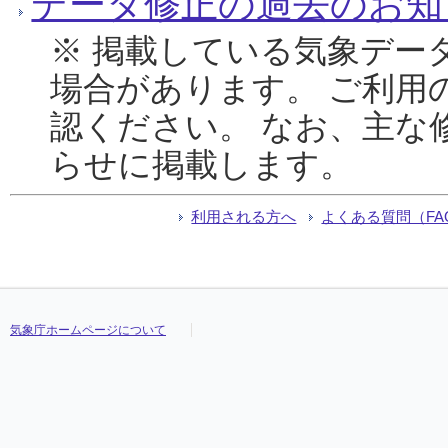
データ修正の過去のお知
※ 掲載している気象デー
場合があります。 ご利用
認ください。 なお、主な
らせに掲載します。
利用される方へ
よくある質問（FA
気象庁ホームページについて