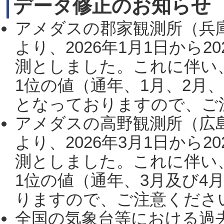
データ修正のお知らせ
アメダスの郡家観測所（兵
より、2026年1月1日から2
測としました。これに伴い
1位の値（通年、1月、2月
となっておりますので、ご注
アメダスの高野観測所（広
より、2026年3月1日から2
測としました。これに伴い
1位の値（通年、3月及び4
りますので、ご注意ください。
全国の気象台等における過