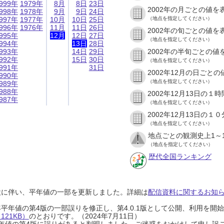
999年
1979年
8月
8日
23日
2002年の月ごとの値を
998年
1978年
9月
9日
24日
997年
1977年
10月
10日
25日
（地点を指定してください）
996年
1976年
11月
11日
26日
2002年の旬ごとの値を
995年
12月
12日
27日
（地点を指定してください）
994年
13日
28日
993年
14日
29日
2002年の半旬ごとの値
992年
15日
30日
（地点を指定してください）
991年
31日
2002年12月の日ごと
990年
（地点を指定してください）
989年
988年
2002年12月13日の
987年
（地点を指定してください）
2002年12月13日の
（地点を指定してください）
地点ごとの観測史上1～
（地点を指定してください）
歴代全国ランキング
設に伴い、平年値の一部を更新しました。詳細は
配信資料に関するお知らせ
0年平年値の第4版の一部誤りを修正し、第4.0.1版として公開、利用を
21KB）
のとおりです。（2024年7月11日）
0年平年値の第4版に誤りがあると判明しました。ご迷惑をおかけして申し訳