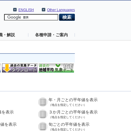
ENGLISH
Other Languages
識・解説
各種申請・ご案内
年・月ごとの平年値を表示
（地点を指定してください）
値を表示
３か月ごとの平年値を表示
（地点を指定してください）
の値を表示
旬ごとの平年値を表示
（地点を指定してください）