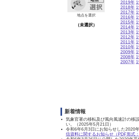
2019年
1
2018年
1
2017年
1
地点を選択
2016年
1
2015年
1
（未選択）
2014年
1
2013年
1
2012年
1
2011年
1
2010年
1
2009年
1
2008年
1
2007年
1
新着情報
気象官署の移転及び風向風速計の移
い。（2025年5月21日）
令和6年6月3日にお知らせした202
信資料に関するお知らせ（PDF形式：1
令和6年3月26日に公開した202