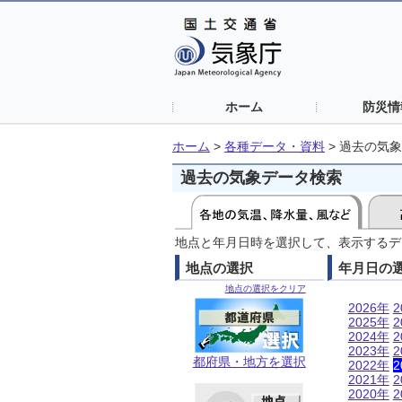
ホーム
防災情
ホーム
>
各種データ・資料
>
過去の気象
過去の気象データ検索
地点と年月日時を選択して、表示するデ
地点の選択
年月日の
地点の選択をクリア
2026年
2
2025年
2
2024年
2
2023年
2
都府県・地方を選択
2022年
2
2021年
2
2020年
2