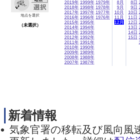
2019年
1999年
1979年
8月
8日
2018年
1998年
1978年
9月
9日
2017年
1997年
1977年
10月
10日
地点を選択
2016年
1996年
1976年
11月
11日
2015年
1995年
12月
12日
（未選択）
2014年
1994年
13日
2013年
1993年
14日
2012年
1992年
15日
2011年
1991年
2010年
1990年
2009年
1989年
2008年
1988年
2007年
1987年
新着情報
気象官署の移転及び風向風