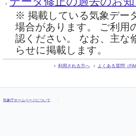
データ修正の過去のお知
※ 掲載している気象デー
場合があります。 ご利用
認ください。 なお、主な
らせに掲載します。
利用される方へ
よくある質問（FA
気象庁ホームページについて