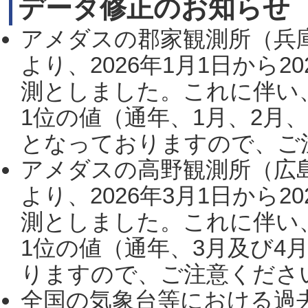
データ修正のお知らせ
アメダスの郡家観測所（兵
より、2026年1月1日から2
測としました。これに伴い
1位の値（通年、1月、2月
となっておりますので、ご注
アメダスの高野観測所（広
より、2026年3月1日から2
測としました。これに伴い
1位の値（通年、3月及び4
りますので、ご注意ください。
全国の気象台等における過