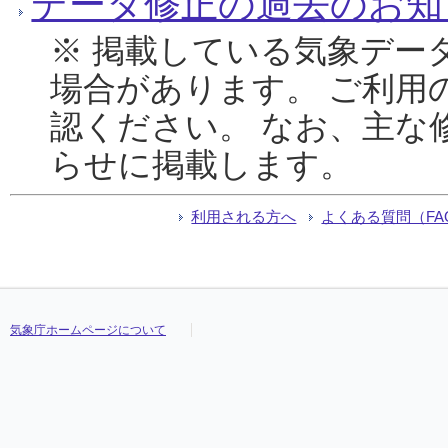
データ修正の過去のお知
※ 掲載している気象デー
場合があります。 ご利用
認ください。 なお、主な
らせに掲載します。
利用される方へ
よくある質問（FA
気象庁ホームページについて