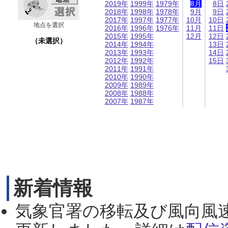
2019年
1999年
1979年
8月
8日
2018年
1998年
1978年
9月
9日
2017年
1997年
1977年
10月
10日
地点を選択
2016年
1996年
1976年
11月
11日
2015年
1995年
12月
12日
（未選択）
2014年
1994年
13日
2013年
1993年
14日
2012年
1992年
15日
2011年
1991年
2010年
1990年
2009年
1989年
2008年
1988年
2007年
1987年
新着情報
気象官署の移転及び風向風