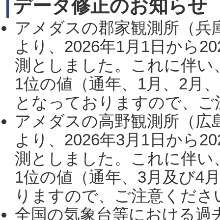
データ修正のお知らせ
アメダスの郡家観測所（兵
より、2026年1月1日から2
測としました。これに伴い
1位の値（通年、1月、2月
となっておりますので、ご注
アメダスの高野観測所（広
より、2026年3月1日から2
測としました。これに伴い
1位の値（通年、3月及び4
りますので、ご注意ください。
全国の気象台等における過