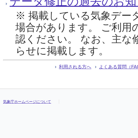
データ修正の過去のお知
※ 掲載している気象デー
場合があります。 ご利用
認ください。 なお、主な
らせに掲載します。
利用される方へ
よくある質問（FA
気象庁ホームページについて