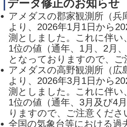
データ修正のお知らせ
アメダスの郡家観測所（兵
より、2026年1月1日から2
測としました。これに伴い
1位の値（通年、1月、2月
となっておりますので、ご注
アメダスの高野観測所（広
より、2026年3月1日から2
測としました。これに伴い
1位の値（通年、3月及び4
りますので、ご注意ください。
全国の気象台等における過