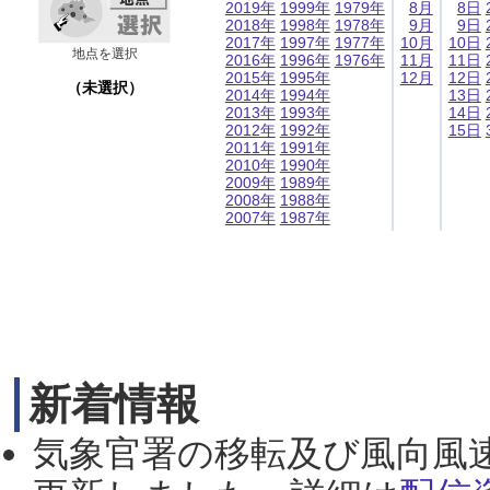
2019年
1999年
1979年
8月
8日
2018年
1998年
1978年
9月
9日
2017年
1997年
1977年
10月
10日
地点を選択
2016年
1996年
1976年
11月
11日
2015年
1995年
12月
12日
（未選択）
2014年
1994年
13日
2013年
1993年
14日
2012年
1992年
15日
2011年
1991年
2010年
1990年
2009年
1989年
2008年
1988年
2007年
1987年
新着情報
気象官署の移転及び風向風