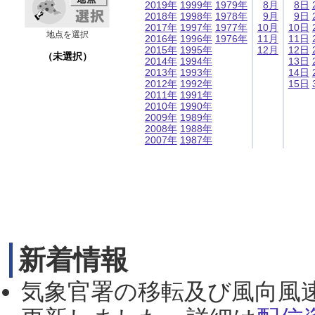
2019年
1999年
1979年
8月
8日
2018年
1998年
1978年
9月
9日
2017年
1997年
1977年
10月
10日
地点を選択
2016年
1996年
1976年
11月
11日
2015年
1995年
12月
12日
（未選択）
2014年
1994年
13日
2013年
1993年
14日
2012年
1992年
15日
2011年
1991年
2010年
1990年
2009年
1989年
2008年
1988年
2007年
1987年
新着情報
気象官署の移転及び風向風