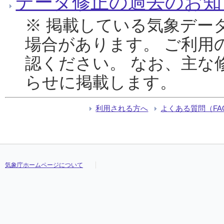
データ修正の過去のお知
※ 掲載している気象デー
場合があります。 ご利用
認ください。 なお、主な
らせに掲載します。
利用される方へ
よくある質問（FA
気象庁ホームページについて