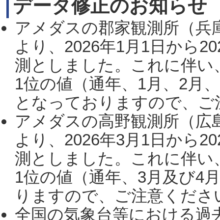
データ修正のお知らせ
アメダスの郡家観測所（兵
より、2026年1月1日から2
測としました。これに伴い
1位の値（通年、1月、2月
となっておりますので、ご注
アメダスの高野観測所（広
より、2026年3月1日から2
測としました。これに伴い
1位の値（通年、3月及び4
りますので、ご注意ください。
全国の気象台等における過