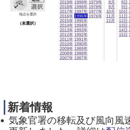
2019年
1999年
1979年
8月
8日
2018年
1998年
1978年
9月
9日
2017年
1997年
1977年
10月
10日
地点を選択
2016年
1996年
1976年
11月
11日
2015年
1995年
12月
12日
（未選択）
2014年
1994年
13日
2013年
1993年
14日
2012年
1992年
15日
2011年
1991年
2010年
1990年
2009年
1989年
2008年
1988年
2007年
1987年
新着情報
気象官署の移転及び風向風