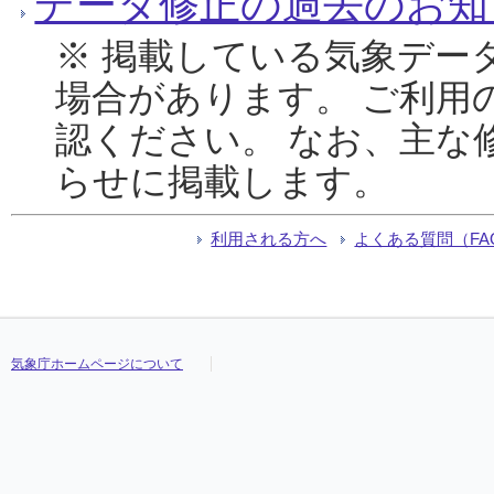
データ修正の過去のお知
※ 掲載している気象デー
場合があります。 ご利用
認ください。 なお、主な
らせに掲載します。
利用される方へ
よくある質問（FA
気象庁ホームページについて