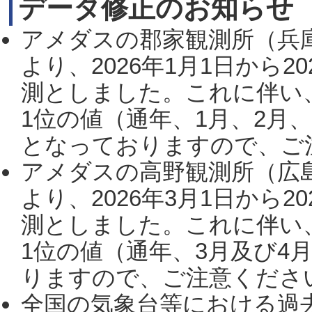
データ修正のお知らせ
アメダスの郡家観測所（兵
より、2026年1月1日から2
測としました。これに伴い
1位の値（通年、1月、2月
となっておりますので、ご注
アメダスの高野観測所（広
より、2026年3月1日から2
測としました。これに伴い
1位の値（通年、3月及び4
りますので、ご注意ください。
全国の気象台等における過