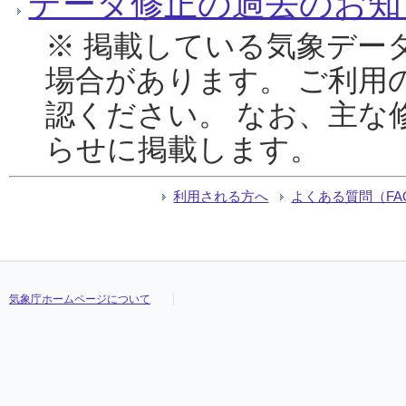
データ修正の過去のお知
※ 掲載している気象デー
場合があります。 ご利用
認ください。 なお、主な
らせに掲載します。
利用される方へ
よくある質問（FA
気象庁ホームページについて