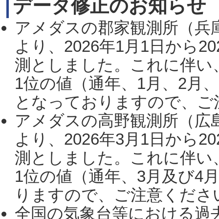
データ修正のお知らせ
アメダスの郡家観測所（兵
より、2026年1月1日から2
測としました。これに伴い
1位の値（通年、1月、2月
となっておりますので、ご注
アメダスの高野観測所（広
より、2026年3月1日から2
測としました。これに伴い
1位の値（通年、3月及び4
りますので、ご注意ください。
全国の気象台等における過