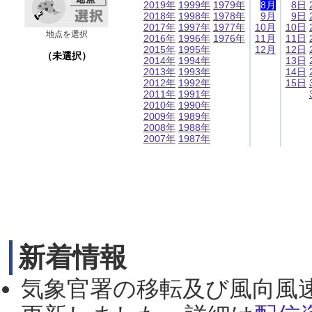
2019年
1999年
1979年
8月
8日
2018年
1998年
1978年
9月
9日
2017年
1997年
1977年
10月
10日
地点を選択
2016年
1996年
1976年
11月
11日
2015年
1995年
12月
12日
（未選択）
2014年
1994年
13日
2013年
1993年
14日
2012年
1992年
15日
2011年
1991年
2010年
1990年
2009年
1989年
2008年
1988年
2007年
1987年
新着情報
気象官署の移転及び風向風