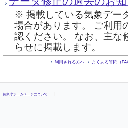
データ修正の過去のお知
※ 掲載している気象デー
場合があります。 ご利用
認ください。 なお、主な
らせに掲載します。
利用される方へ
よくある質問（FA
気象庁ホームページについて