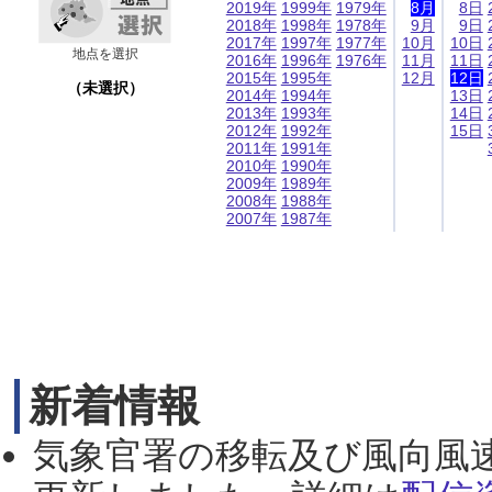
2019年
1999年
1979年
8月
8日
2018年
1998年
1978年
9月
9日
2017年
1997年
1977年
10月
10日
地点を選択
2016年
1996年
1976年
11月
11日
2015年
1995年
12月
12日
（未選択）
2014年
1994年
13日
2013年
1993年
14日
2012年
1992年
15日
2011年
1991年
2010年
1990年
2009年
1989年
2008年
1988年
2007年
1987年
新着情報
気象官署の移転及び風向風