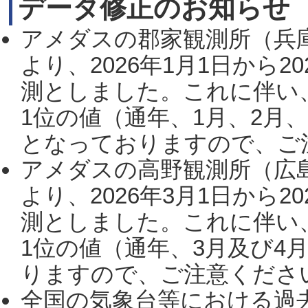
データ修正のお知らせ
アメダスの郡家観測所（兵
より、2026年1月1日から2
測としました。これに伴い
1位の値（通年、1月、2月
となっておりますので、ご注
アメダスの高野観測所（広
より、2026年3月1日から2
測としました。これに伴い
1位の値（通年、3月及び4
りますので、ご注意ください。
全国の気象台等における過