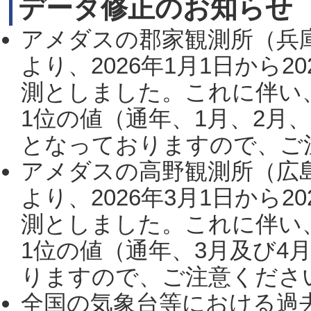
データ修正のお知らせ
アメダスの郡家観測所（兵
より、2026年1月1日から2
測としました。これに伴い
1位の値（通年、1月、2月
となっておりますので、ご注
アメダスの高野観測所（広
より、2026年3月1日から2
測としました。これに伴い
1位の値（通年、3月及び4
りますので、ご注意ください。
全国の気象台等における過