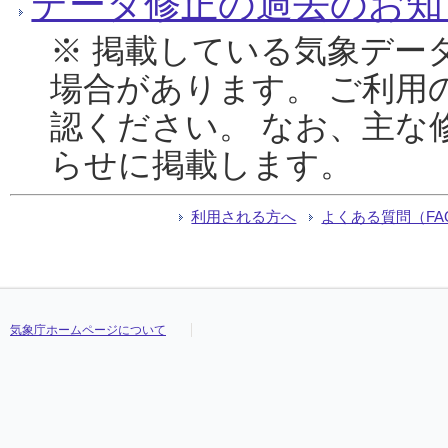
データ修正の過去のお知
※ 掲載している気象デー
場合があります。 ご利用
認ください。 なお、主な
らせに掲載します。
利用される方へ
よくある質問（FA
気象庁ホームページについて