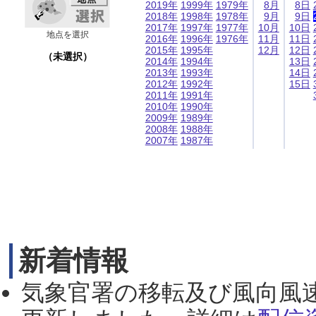
2019年
1999年
1979年
8月
8日
2018年
1998年
1978年
9月
9日
2017年
1997年
1977年
10月
10日
地点を選択
2016年
1996年
1976年
11月
11日
2015年
1995年
12月
12日
（未選択）
2014年
1994年
13日
2013年
1993年
14日
2012年
1992年
15日
2011年
1991年
2010年
1990年
2009年
1989年
2008年
1988年
2007年
1987年
新着情報
気象官署の移転及び風向風