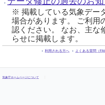
データ修正の過去のお知
※ 掲載している気象デー
場合があります。 ご利用
認ください。 なお、主な
らせに掲載します。
利用される方へ
よくある質問（FA
気象庁ホームページについて