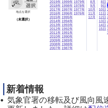
2019年
1999年
1979年
8月
8日
2018年
1998年
1978年
9月
9日
2017年
1997年
1977年
10月
10日
地点を選択
2016年
1996年
1976年
11月
11日
2015年
1995年
12月
12日
（未選択）
2014年
1994年
13日
2013年
1993年
14日
2012年
1992年
15日
2011年
1991年
2010年
1990年
2009年
1989年
2008年
1988年
2007年
1987年
新着情報
気象官署の移転及び風向風