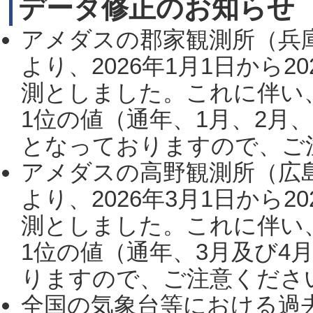
データ修正のお知らせ
アメダスの郡家観測所（兵
より、2026年1月1日から2
測としました。これに伴い
1位の値（通年、1月、2月
となっておりますので、ご注
アメダスの高野観測所（広
より、2026年3月1日から2
測としました。これに伴い
1位の値（通年、3月及び4
りますので、ご注意ください。
全国の気象台等における過