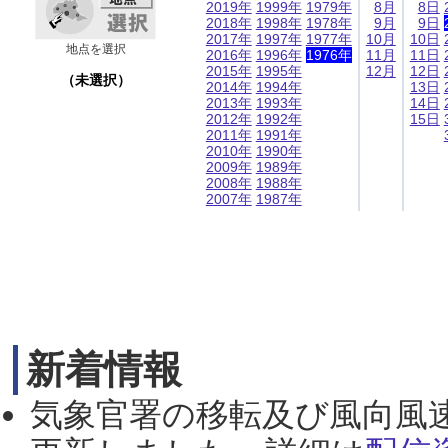
2019年
1999年
1979年
8月
8日
2018年
1998年
1978年
9月
9日
2017年
1997年
1977年
10月
10日
地点を選択
2016年
1996年
1976年
11月
11日
2015年
1995年
12月
12日
（未選択）
2014年
1994年
13日
2013年
1993年
14日
2012年
1992年
15日
2011年
1991年
2010年
1990年
2009年
1989年
2008年
1988年
2007年
1987年
新着情報
気象官署の移転及び風向風