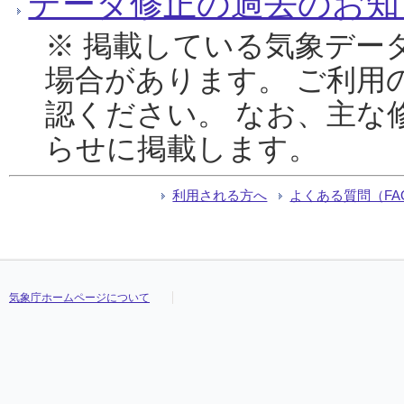
データ修正の過去のお知
※ 掲載している気象デー
場合があります。 ご利用
認ください。 なお、主な
らせに掲載します。
利用される方へ
よくある質問（FA
気象庁ホームページについて