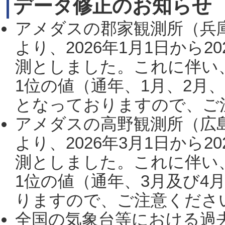
データ修正のお知らせ
アメダスの郡家観測所（兵
より、2026年1月1日から2
測としました。これに伴い
1位の値（通年、1月、2月
となっておりますので、ご注
アメダスの高野観測所（広
より、2026年3月1日から2
測としました。これに伴い
1位の値（通年、3月及び4
りますので、ご注意ください。
全国の気象台等における過